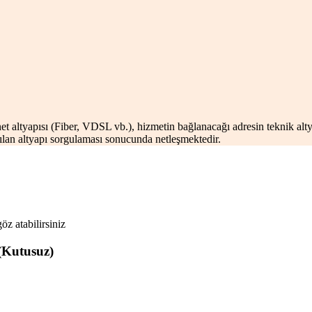
net altyapısı (Fiber, VDSL vb.), hizmetin bağlanacağı adresin teknik alty
yapılan altyapı sorgulaması sonucunda netleşmektedir.
öz atabilirsiniz
 (Kutusuz)