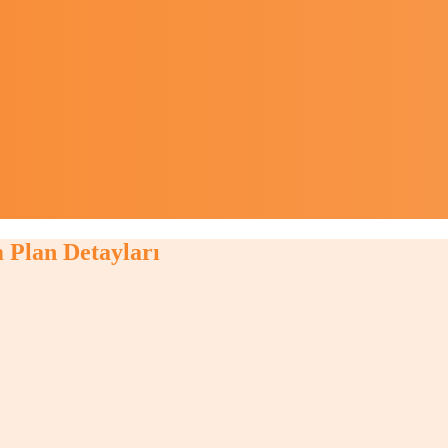
m
Plan Detayları