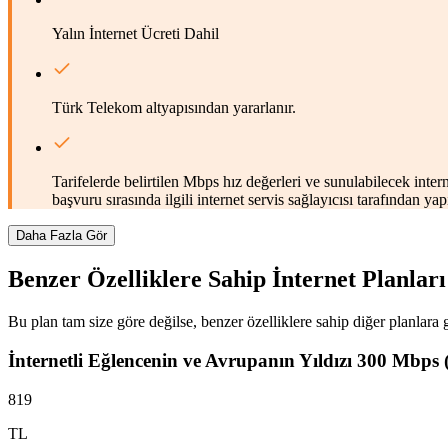
Yalın İnternet Ücreti Dahil
Türk Telekom altyapısından yararlanır.
Tarifelerde belirtilen Mbps hız değerleri ve sunulabilecek inter
başvuru sırasında ilgili internet servis sağlayıcısı tarafından 
Daha Fazla Gör
Benzer Özelliklere Sahip İnternet Planları
Bu plan tam size göre değilse, benzer özelliklere sahip diğer planlara g
İnternetli Eğlencenin ve Avrupanın Yıldızı 300 Mbps
819
TL