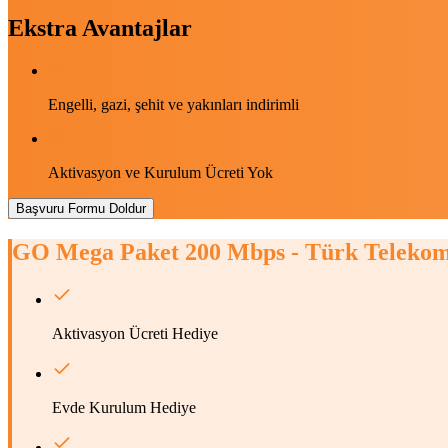
Ekstra Avantajlar
Engelli, gazi, şehit ve yakınları indirimli
Aktivasyon ve Kurulum Ücreti Yok
Başvuru Formu Doldur
GO Mega Paket 200 Mbps - Türk Teleko
Aktivasyon Ücreti Hediye
Evde Kurulum Hediye