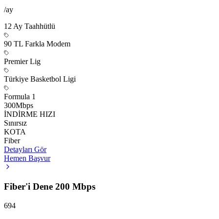
/ay
12
Ay Taahhütlü
90 TL Farkla Modem
Premier Lig
Türkiye Basketbol Ligi
Formula 1
300
Mbps
İNDİRME HIZI
Sınırsız
KOTA
Fiber
Detayları Gör
Hemen Başvur
Fiber'i Dene 200 Mbps
694