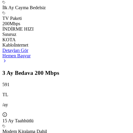
İlk Ay Cayma Bedelsiz
TV Paketi
200
Mbps
İNDİRME HIZI
Sınırsız
KOTA
Kablo
İnternet
Detayları Gör
Hemen Başvur
3 Ay Bedava 200 Mbps
591
TL
/ay
15
Ay Taahhütlü
Modem Kiralama Dahil