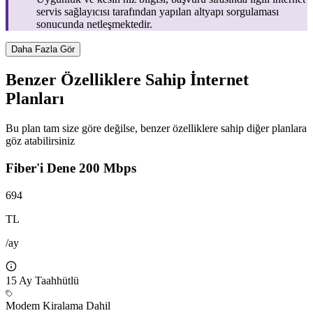
servis sağlayıcısı tarafından yapılan altyapı sorgulaması
sonucunda netleşmektedir.
Daha Fazla Gör
Benzer Özelliklere Sahip İnternet
Planları
Bu plan tam size göre değilse, benzer özelliklere sahip diğer planlara
göz atabilirsiniz
Fiber'i Dene 200 Mbps
694
TL
/ay
15
Ay Taahhütlü
Modem Kiralama Dahil