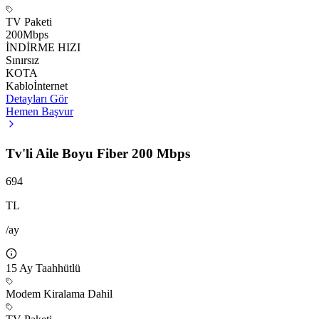
TV Paketi
200
Mbps
İNDİRME HIZI
Sınırsız
KOTA
Kablo
İnternet
Detayları Gör
Hemen Başvur
Tv'li Aile Boyu Fiber 200 Mbps
694
TL
/ay
15
Ay Taahhütlü
Modem Kiralama Dahil