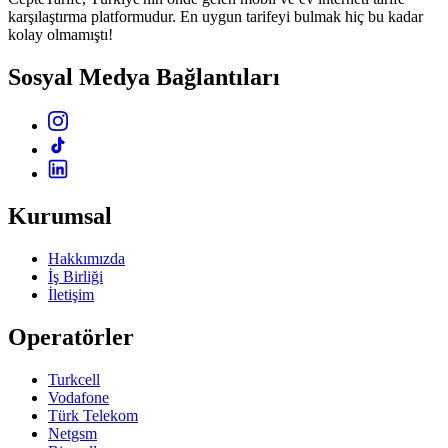
karşılaştırma platformudur. En uygun tarifeyi bulmak hiç bu kadar
kolay olmamıştı!
Sosyal Medya Bağlantıları
Kurumsal
Hakkımızda
İş Birliği
İletişim
Operatörler
Turkcell
Vodafone
Türk Telekom
Netgsm