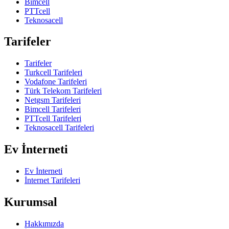
Bimcell
PTTcell
Teknosacell
Tarifeler
Tarifeler
Turkcell Tarifeleri
Vodafone Tarifeleri
Türk Telekom Tarifeleri
Netgsm Tarifeleri
Bimcell Tarifeleri
PTTcell Tarifeleri
Teknosacell Tarifeleri
Ev İnterneti
Ev İnterneti
İnternet Tarifeleri
Kurumsal
Hakkımızda