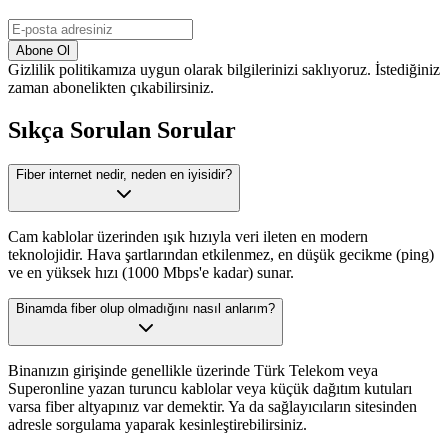
Abone Ol
Gizlilik politikamıza uygun olarak bilgilerinizi saklıyoruz. İstediğiniz
zaman abonelikten çıkabilirsiniz.
Sıkça Sorulan Sorular
Fiber internet nedir, neden en iyisidir?
Cam kablolar üzerinden ışık hızıyla veri ileten en modern
teknolojidir. Hava şartlarından etkilenmez, en düşük gecikme (ping)
ve en yüksek hızı (1000 Mbps'e kadar) sunar.
Binamda fiber olup olmadığını nasıl anlarım?
Binanızın girişinde genellikle üzerinde Türk Telekom veya
Superonline yazan turuncu kablolar veya küçük dağıtım kutuları
varsa fiber altyapınız var demektir. Ya da sağlayıcıların sitesinden
adresle sorgulama yaparak kesinleştirebilirsiniz.