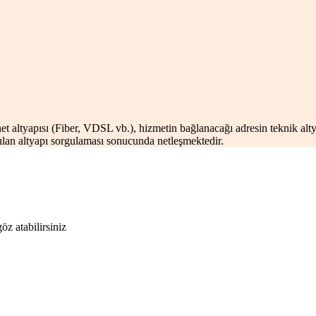
net altyapısı (Fiber, VDSL vb.), hizmetin bağlanacağı adresin teknik alty
yapılan altyapı sorgulaması sonucunda netleşmektedir.
öz atabilirsiniz