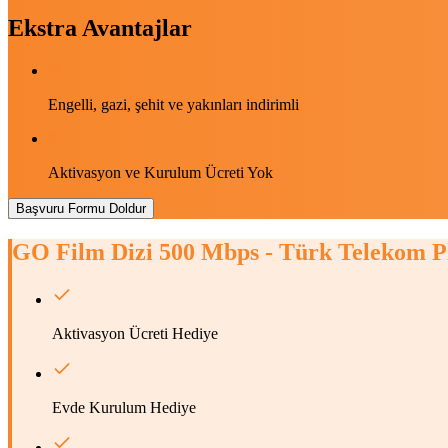
Ekstra Avantajlar
Engelli, gazi, şehit ve yakınları indirimli
Aktivasyon ve Kurulum Ücreti Yok
Başvuru Formu Doldur
GO Film Dizi 500 Mbps - Türk Telekom
P
Aktivasyon Ücreti Hediye
Evde Kurulum Hediye