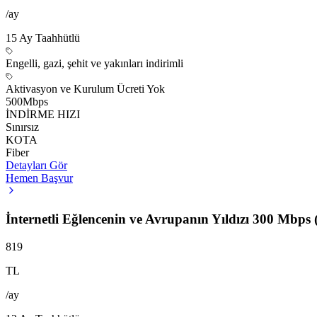
/ay
15
Ay Taahhütlü
Engelli, gazi, şehit ve yakınları indirimli
Aktivasyon ve Kurulum Ücreti Yok
500
Mbps
İNDİRME HIZI
Sınırsız
KOTA
Fiber
Detayları Gör
Hemen Başvur
İnternetli Eğlencenin ve Avrupanın Yıldızı 300 Mbps
819
TL
/ay