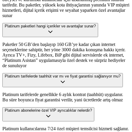
tarifedir. Bu paketler, yüksek kota ihtiyaçlarının yanında VIP müşteri
hizmetleri, dijital içerik erişimi ve seyahat yaparken özel avantajlar
sunar
Platinum paketleri hangi içerikler ve avantajlar sunar?
Paketler 50 GB’den başlayıp 160 GB’ye kadar çıkan internet
seçeneklerine sahiptir, her yöne 3000 dakika konuşma hakkı içerir.
Ayrıca TV+, Fizy, Lifebox, BiP gibi dijital servislerde ek internet,
“Platinum Asistan” uygulamasıyla özel destek ve sürpriz hediyeler
de sunuluyor
Platinum tarifelerde taahhüt var mı ve fiyat garantisi sağlanıyor mu?
Platinum tarifelerde genellikle 6 aylık kontrat (taahhüt) uygulanır.
Bu süre boyunca fiyat garantisi verilir, yani ücretlerde artış olmaz
Platinum abonelerine özel VIP ayrıcalıklar nelerdir?
Platinum kullanıcılarına 7/24 özel müşteri temsilcisi hizmeti sağlanır.