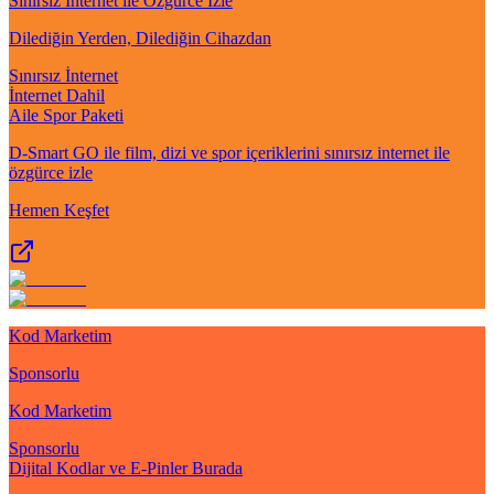
Sınırsız İnternet ile Özgürce İzle
Dilediğin Yerden, Dilediğin Cihazdan
Sınırsız İnternet
İnternet Dahil
Aile Spor Paketi
D-Smart GO ile film, dizi ve spor içeriklerini sınırsız internet ile
özgürce izle
Hemen Keşfet
Kod Marketim
Sponsorlu
Kod Marketim
Sponsorlu
Dijital Kodlar ve E-Pinler Burada