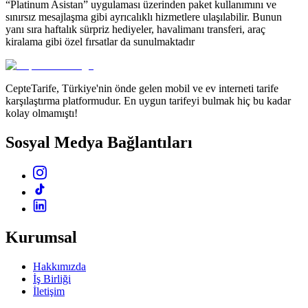
“Platinum Asistan” uygulaması üzerinden paket kullanımını ve
sınırsız mesajlaşma gibi ayrıcalıklı hizmetlere ulaşılabilir. Bunun
yanı sıra haftalık sürpriz hediyeler, havalimanı transferi, araç
kiralama gibi özel fırsatlar da sunulmaktadır
CepteTarife, Türkiye'nin önde gelen mobil ve ev interneti tarife
karşılaştırma platformudur. En uygun tarifeyi bulmak hiç bu kadar
kolay olmamıştı!
Sosyal Medya Bağlantıları
Kurumsal
Hakkımızda
İş Birliği
İletişim