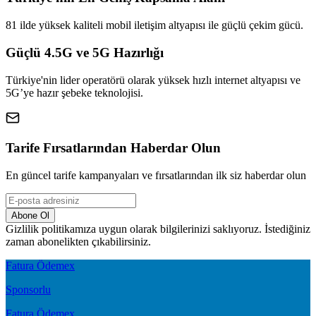
81 ilde yüksek kaliteli mobil iletişim altyapısı ile güçlü çekim gücü.
Güçlü 4.5G ve 5G Hazırlığı
Türkiye'nin lider operatörü olarak yüksek hızlı internet altyapısı ve
5G’ye hazır şebeke teknolojisi.
Tarife Fırsatlarından Haberdar Olun
En güncel tarife kampanyaları ve fırsatlarından ilk siz haberdar olun
Abone Ol
Gizlilik politikamıza uygun olarak bilgilerinizi saklıyoruz. İstediğiniz
zaman abonelikten çıkabilirsiniz.
Fatura Ödemex
Sponsorlu
Fatura Ödemex