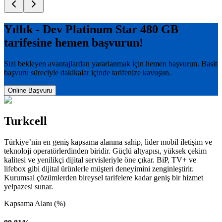
Yıllık - Dev Platinum Star 480 GB
tarifesine hemen başvurun!
Sizi bekleyen avantajlardan yararlanmak için hemen başvurun. Basit
başvuru süreciyle dakikalar içinde tarifenize kavuşun.
Online Başvuru
Turkcell
Türkiye’nin en geniş kapsama alanına sahip, lider mobil iletişim ve
teknoloji operatörlerdinden biridir. Güçlü altyapısı, yüksek çekim
kalitesi ve yenilikçi dijital servisleriyle öne çıkar. BiP, TV+ ve
lifebox gibi dijital ürünlerle müşteri deneyimini zenginleştirir.
Kurumsal çözümlerden bireysel tarifelere kadar geniş bir hizmet
yelpazesi sunar.
Kapsama Alanı (%)