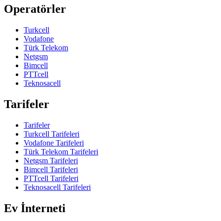
Operatörler
Turkcell
Vodafone
Türk Telekom
Netgsm
Bimcell
PTTcell
Teknosacell
Tarifeler
Tarifeler
Turkcell Tarifeleri
Vodafone Tarifeleri
Türk Telekom Tarifeleri
Netgsm Tarifeleri
Bimcell Tarifeleri
PTTcell Tarifeleri
Teknosacell Tarifeleri
Ev İnterneti