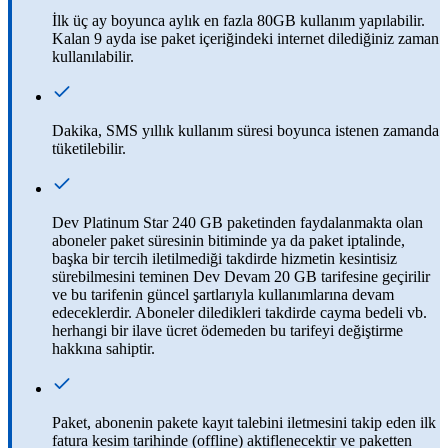
İlk üç ay boyunca aylık en fazla 80GB kullanım yapılabilir.
Kalan 9 ayda ise paket içeriğindeki internet dilediğiniz zaman
kullanılabilir.
Dakika, SMS yıllık kullanım süresi boyunca istenen zamanda
tüketilebilir.
Dev Platinum Star 240 GB paketinden faydalanmakta olan
aboneler paket süresinin bitiminde ya da paket iptalinde,
başka bir tercih iletilmediği takdirde hizmetin kesintisiz
sürebilmesini teminen Dev Devam 20 GB tarifesine geçirilir
ve bu tarifenin güncel şartlarıyla kullanımlarına devam
edeceklerdir. Aboneler diledikleri takdirde cayma bedeli vb.
herhangi bir ilave ücret ödemeden bu tarifeyi değiştirme
hakkına sahiptir.
Paket, abonenin pakete kayıt talebini iletmesini takip eden ilk
fatura kesim tarihinde (offline) aktiflenecektir ve paketten