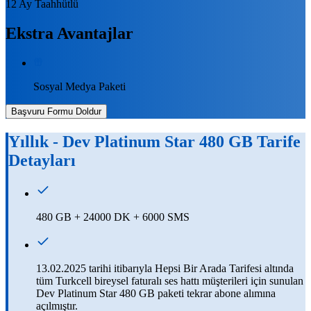
12 Ay Taahhütlü
Ekstra Avantajlar
Sosyal Medya Paketi
Başvuru Formu Doldur
Yıllık - Dev Platinum Star 480 GB
Tarife
Detayları
480 GB + 24000 DK + 6000 SMS
13.02.2025 tarihi itibarıyla Hepsi Bir Arada Tarifesi altında
tüm Turkcell bireysel faturalı ses hattı müşterileri için sunulan
​Dev Platinum Star 480 GB paketi tekrar abone alımına
açılmıştır.