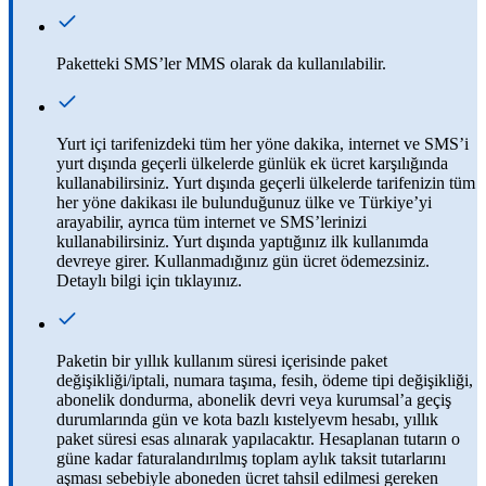
Paketteki SMS’ler MMS olarak da kullanılabilir.
Yurt içi tarifenizdeki tüm her yöne dakika, internet ve SMS’i
yurt dışında geçerli ülkelerde günlük ek ücret karşılığında
kullanabilirsiniz. Yurt dışında geçerli ülkelerde tarifenizin tüm
her yöne dakikası ile bulunduğunuz ülke ve Türkiye’yi
arayabilir, ayrıca tüm internet ve SMS’lerinizi
kullanabilirsiniz. Yurt dışında yaptığınız ilk kullanımda
devreye girer. Kullanmadığınız gün ücret ödemezsiniz.
Detaylı bilgi için tıklayınız.​​
Paketin bir yıllık kullanım süresi içerisinde paket
değişikliği/iptali, numara taşıma, fesih, ödeme tipi değişikliği,
abonelik dondurma, abonelik devri veya kurumsal’a geçiş
durumlarında gün ve kota bazlı kıstelyevm hesabı, yıllık
paket süresi esas alınarak yapılacaktır. Hesaplanan tutarın o
güne kadar faturalandırılmış toplam aylık taksit tutarlarını
aşması sebebiyle aboneden ücret tahsil edilmesi gereken