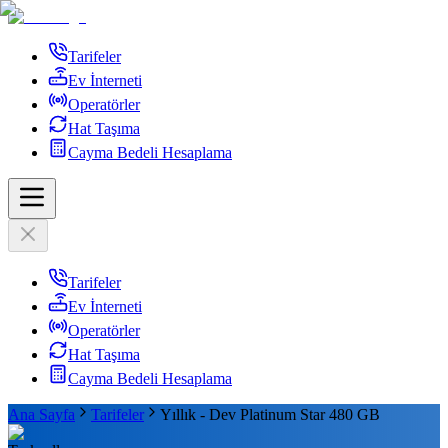
Tarifeler
Ev İnterneti
Operatörler
Hat Taşıma
Cayma Bedeli Hesaplama
Tarifeler
Ev İnterneti
Operatörler
Hat Taşıma
Cayma Bedeli Hesaplama
Ana Sayfa
Tarifeler
Yıllık - Dev Platinum Star 480 GB