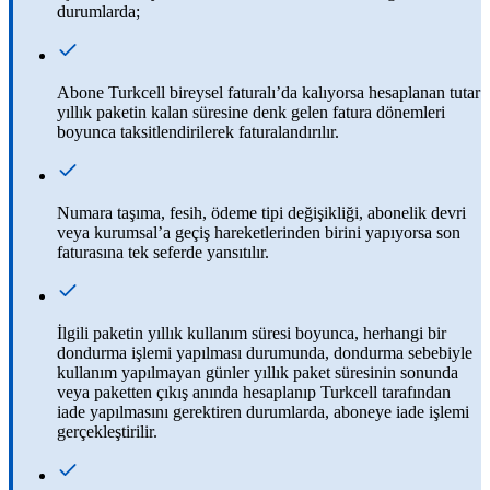
durumlarda;
Abone Turkcell bireysel faturalı’da kalıyorsa hesaplanan tutar
yıllık paketin kalan süresine denk gelen fatura dönemleri
boyunca taksitlendirilerek faturalandırılır.
Numara taşıma, fesih, ödeme tipi değişikliği, abonelik devri
veya kurumsal’a geçiş hareketlerinden birini yapıyorsa son
faturasına tek seferde yansıtılır.
İlgili paketin yıllık kullanım süresi boyunca, herhangi bir
dondurma işlemi yapılması durumunda, dondurma sebebiyle
kullanım yapılmayan günler yıllık paket süresinin sonunda
veya paketten çıkış anında hesaplanıp Turkcell tarafından
iade yapılmasını gerektiren durumlarda, aboneye iade işlemi
gerçekleştirilir.