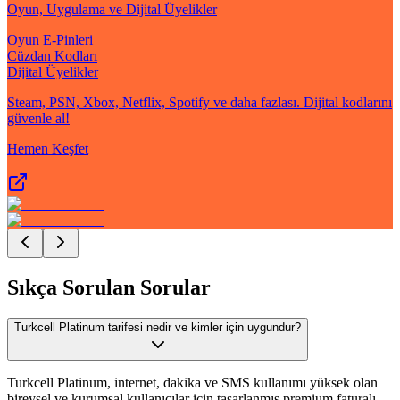
Oyun, Uygulama ve Dijital Üyelikler
Oyun E-Pinleri
Cüzdan Kodları
Dijital Üyelikler
Steam, PSN, Xbox, Netflix, Spotify ve daha fazlası. Dijital kodlarını
güvenle al!
Hemen Keşfet
Sıkça Sorulan Sorular
Turkcell Platinum tarifesi nedir ve kimler için uygundur?
Turkcell Platinum, internet, dakika ve SMS kullanımı yüksek olan
bireysel ve kurumsal kullanıcılar için tasarlanmış premium faturalı