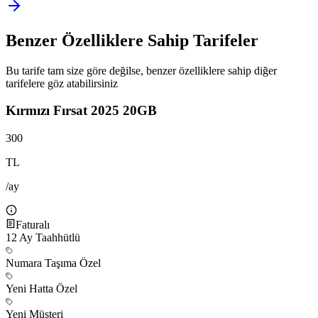
Benzer Özelliklere Sahip Tarifeler
Bu tarife tam size göre değilse, benzer özelliklere sahip diğer
tarifelere göz atabilirsiniz
Kırmızı Fırsat 2025 20GB
300
TL
/ay
Faturalı
12
Ay Taahhütlü
Numara Taşıma Özel
Yeni Hatta Özel
Yeni Müşteri