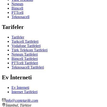
Netgsm
Bimcell
PTTcell
Teknosacell
Tarifeler
Tarifeler
Turkcell Tarifeleri
Vodafone Tarifeleri
Türk Telekom Tarifeleri
Netgsm Tarifeleri
Bimcell Tarifeleri
PTTcell Tarifeleri
Teknosacell Tarifeleri
Ev İnterneti
Ev İnterneti
İnternet Tarifeleri
info@ceptetarife.com
İstanbul, Türkiye