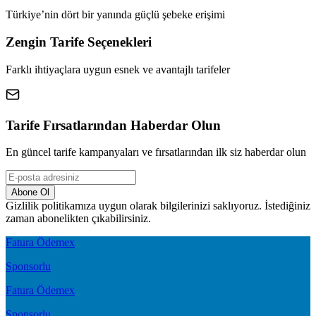
Türkiye’nin dört bir yanında güçlü şebeke erişimi
Zengin Tarife Seçenekleri
Farklı ihtiyaçlara uygun esnek ve avantajlı tarifeler
Tarife Fırsatlarından Haberdar Olun
En güncel tarife kampanyaları ve fırsatlarından ilk siz haberdar olun
Abone Ol
Gizlilik politikamıza uygun olarak bilgilerinizi saklıyoruz. İstediğiniz
zaman abonelikten çıkabilirsiniz.
Fatura Ödemex
Sponsorlu
Fatura Ödemex
Sponsorlu