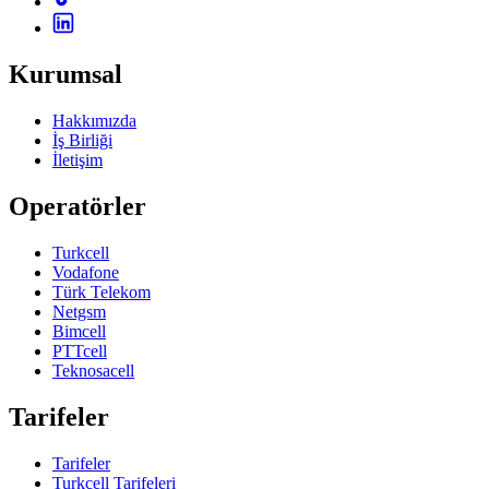
Kurumsal
Hakkımızda
İş Birliği
İletişim
Operatörler
Turkcell
Vodafone
Türk Telekom
Netgsm
Bimcell
PTTcell
Teknosacell
Tarifeler
Tarifeler
Turkcell Tarifeleri