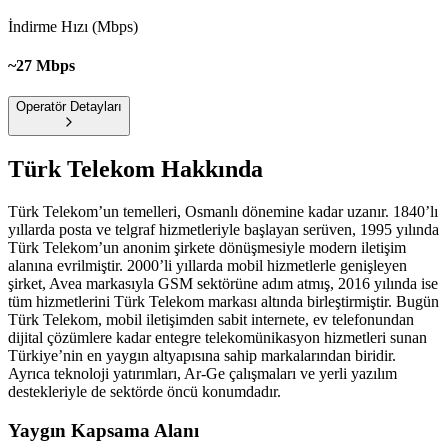
İndirme Hızı (Mbps)
~27 Mbps
Operatör Detayları
Türk Telekom
Hakkında
Türk Telekom’un temelleri, Osmanlı dönemine kadar uzanır. 1840’lı
yıllarda posta ve telgraf hizmetleriyle başlayan serüven, 1995 yılında
Türk Telekom’un anonim şirkete dönüşmesiyle modern iletişim
alanına evrilmiştir. 2000’li yıllarda mobil hizmetlerle genişleyen
şirket, Avea markasıyla GSM sektörüne adım atmış, 2016 yılında ise
tüm hizmetlerini Türk Telekom markası altında birleştirmiştir. Bugün
Türk Telekom, mobil iletişimden sabit internete, ev telefonundan
dijital çözümlere kadar entegre telekomünikasyon hizmetleri sunan
Türkiye’nin en yaygın altyapısına sahip markalarından biridir.
Ayrıca teknoloji yatırımları, Ar-Ge çalışmaları ve yerli yazılım
destekleriyle de sektörde öncü konumdadır.
Yaygın Kapsama Alanı