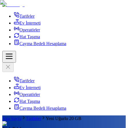
Tarifeler
Ev İnterneti
Operatörler
Hat Taşıma
Cayma Bedeli Hesaplama
Tarifeler
Ev İnterneti
Operatörler
Hat Taşıma
Cayma Bedeli Hesaplama
Ana Sayfa
Tarifeler
Yeni Uğurlu 20 GB