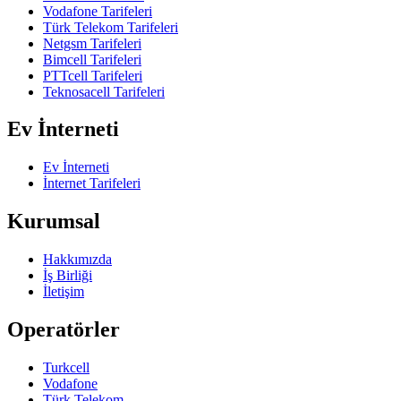
Vodafone Tarifeleri
Türk Telekom Tarifeleri
Netgsm Tarifeleri
Bimcell Tarifeleri
PTTcell Tarifeleri
Teknosacell Tarifeleri
Ev İnterneti
Ev İnterneti
İnternet Tarifeleri
Kurumsal
Hakkımızda
İş Birliği
İletişim
Operatörler
Turkcell
Vodafone
Türk Telekom