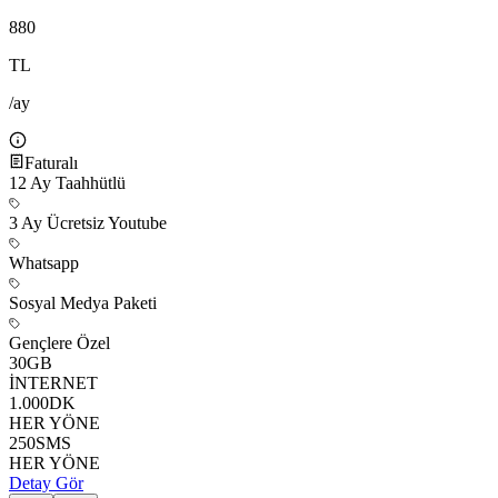
880
TL
/ay
Faturalı
12
Ay Taahhütlü
3 Ay Ücretsiz Youtube
Whatsapp
Sosyal Medya Paketi
Gençlere Özel
30
GB
İNTERNET
1.000
DK
HER YÖNE
250
SMS
HER YÖNE
Detay Gör