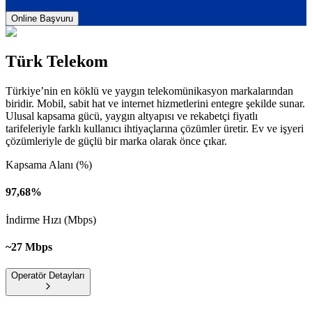
Online Başvuru
Türk Telekom
Türkiye’nin en köklü ve yaygın telekomünikasyon markalarından
biridir. Mobil, sabit hat ve internet hizmetlerini entegre şekilde sunar.
Ulusal kapsama gücü, yaygın altyapısı ve rekabetçi fiyatlı
tarifeleriyle farklı kullanıcı ihtiyaçlarına çözümler üretir. Ev ve işyeri
çözümleriyle de güçlü bir marka olarak önce çıkar.
Kapsama Alanı (%)
97,68%
İndirme Hızı (Mbps)
~27 Mbps
Operatör Detayları