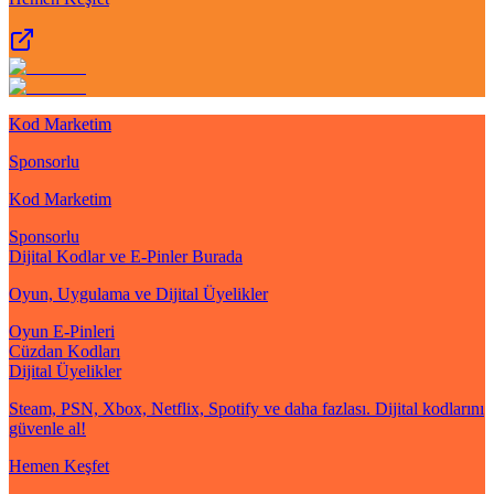
Kod Marketim
Sponsorlu
Kod Marketim
Sponsorlu
Dijital Kodlar ve E-Pinler Burada
Oyun, Uygulama ve Dijital Üyelikler
Oyun E-Pinleri
Cüzdan Kodları
Dijital Üyelikler
Steam, PSN, Xbox, Netflix, Spotify ve daha fazlası. Dijital kodlarını
güvenle al!
Hemen Keşfet