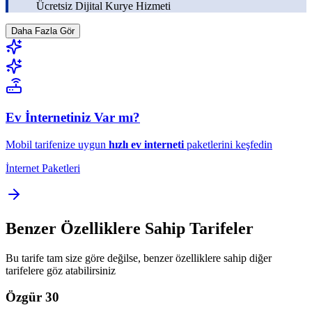
Ücretsiz Dijital Kurye Hizmeti
Daha Fazla Gör
Ev İnternetiniz Var mı?
Mobil tarifenize uygun
hızlı ev interneti
paketlerini keşfedin
İnternet Paketleri
Benzer Özelliklere Sahip Tarifeler
Bu tarife tam size göre değilse, benzer özelliklere sahip diğer
tarifelere göz atabilirsiniz
Özgür 30