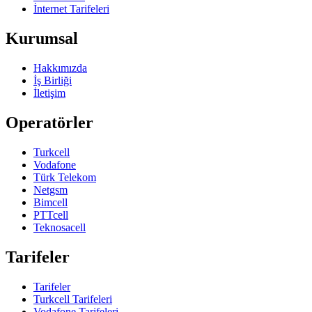
İnternet Tarifeleri
Kurumsal
Hakkımızda
İş Birliği
İletişim
Operatörler
Turkcell
Vodafone
Türk Telekom
Netgsm
Bimcell
PTTcell
Teknosacell
Tarifeler
Tarifeler
Turkcell Tarifeleri
Vodafone Tarifeleri