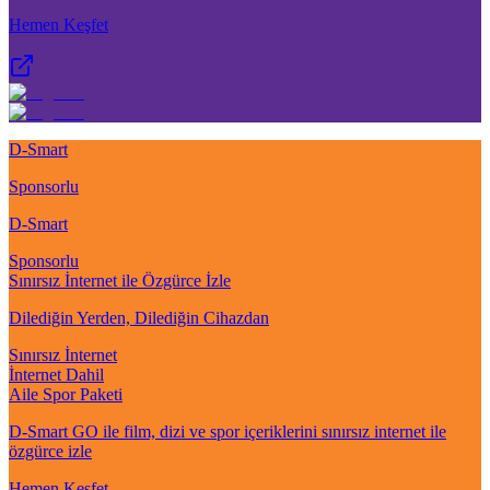
Hemen Keşfet
D-Smart
Sponsorlu
D-Smart
Sponsorlu
Sınırsız İnternet ile Özgürce İzle
Dilediğin Yerden, Dilediğin Cihazdan
Sınırsız İnternet
İnternet Dahil
Aile Spor Paketi
D-Smart GO ile film, dizi ve spor içeriklerini sınırsız internet ile
özgürce izle
Hemen Keşfet