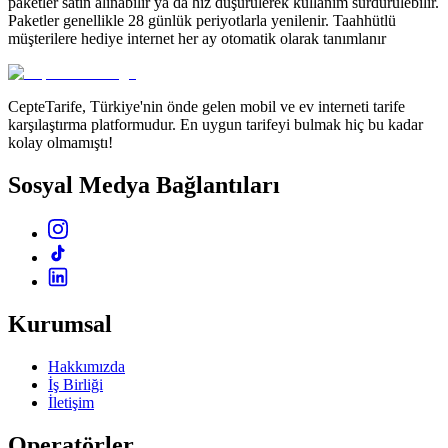
paketler satın alınabilir ya da hız düşürülerek kullanım sürdürülebilir.
Paketler genellikle 28 günlük periyotlarla yenilenir. Taahhütlü
müşterilere hediye internet her ay otomatik olarak tanımlanır
CepteTarife, Türkiye'nin önde gelen mobil ve ev interneti tarife
karşılaştırma platformudur. En uygun tarifeyi bulmak hiç bu kadar
kolay olmamıştı!
Sosyal Medya Bağlantıları
Kurumsal
Hakkımızda
İş Birliği
İletişim
Operatörler