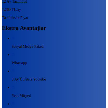
12 Ay Taahhütlü
1.260 TL
/ay
Taahhütsüz Fiyat
Ekstra Avantajlar
Sosyal Medya Paketi
Whatsapp
3 Ay Ücretsiz Youtube
Yeni Müşteri