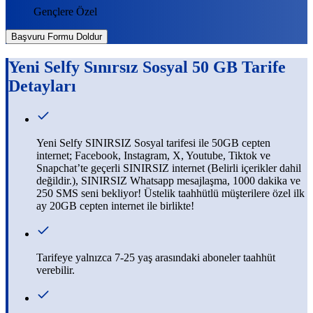
Gençlere Özel
Başvuru Formu Doldur
Yeni Selfy Sınırsız Sosyal 50 GB
Tarife
Detayları
Yeni Selfy SINIRSIZ Sosyal tarifesi ile 50GB cepten
internet; Facebook, Instagram, X, Youtube, Tiktok ve
Snapchat’te geçerli SINIRSIZ internet (Belirli içerikler dahil
değildir.), SINIRSIZ Whatsapp mesajlaşma, 1000 dakika ve
250 SMS seni bekliyor! Üstelik taahhütlü müşterilere özel ilk
ay 20GB cepten internet ile birlikte!
​​​​​Tarifeye yalnızca 7-25 yaş arasındaki aboneler taahhüt
verebilir.