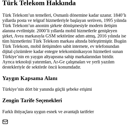
Türk Telekom
Hakkında
Türk Telekom’un temelleri, Osmanlı dönemine kadar uzanır. 1840’lı
yıllarda posta ve telgraf hizmetleriyle başlayan serüven, 1995 yılında
Türk Telekom’un anonim şirkete dönüşmesiyle modern iletişim
alanına evrilmiştir. 2000’li yıllarda mobil hizmetlerle genişleyen
şirket, Avea markasıyla GSM sektörüne adım atmış, 2016 yılında ise
tüm hizmetlerini Türk Telekom markası altında birleştirmiştir. Bugün
Türk Telekom, mobil iletişimden sabit internete, ev telefonundan
dijital çözümlere kadar entegre telekomünikasyon hizmetleri sunan
Türkiye’nin en yaygın altyapısına sahip markalarından biridir.
Ayrıca teknoloji yatırımları, Ar-Ge çalışmaları ve yerli yazılım
destekleriyle de sektörde öncü konumdadır.
Yaygın Kapsama Alanı
Türkiye’nin dört bir yanında güçlü şebeke erişimi
Zengin Tarife Seçenekleri
Farklı ihtiyaçlara uygun esnek ve avantajlı tarifeler