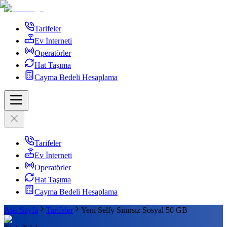
Tarifeler
Ev İnterneti
Operatörler
Hat Taşıma
Cayma Bedeli Hesaplama
Tarifeler
Ev İnterneti
Operatörler
Hat Taşıma
Cayma Bedeli Hesaplama
Ana Sayfa
Tarifeler
Yeni Selfy Sınırsız Sosyal 50 GB