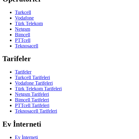
Turkcell
Vodafone
Türk Telekom
Netgsm
Bimcell
PTTcell
Teknosacell
Tarifeler
Tarifeler
Turkcell Tarifeleri
Vodafone Tarifeleri
Türk Telekom Tarifeleri
Netgsm Tarifeleri
Bimcell Tarifeleri
PTTcell Tarifeleri
Teknosacell Tarifeleri
Ev İnterneti
Ev İnterneti