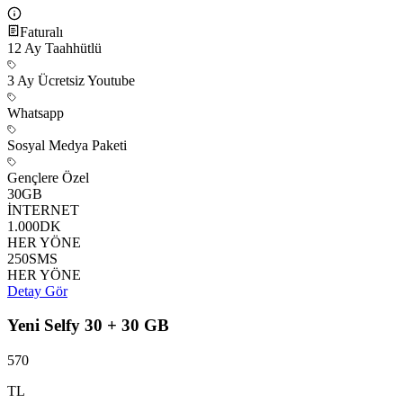
Faturalı
12
Ay Taahhütlü
3 Ay Ücretsiz Youtube
Whatsapp
Sosyal Medya Paketi
Gençlere Özel
30
GB
İNTERNET
1.000
DK
HER YÖNE
250
SMS
HER YÖNE
Detay Gör
Yeni Selfy 30 + 30 GB
570
TL