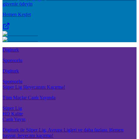
güvenle ödeyin
Hemen Keşfet
Digiturk
Sponsorlu
Digiturk
Sponsorlu
Süper Lig Heyecanını Kaçırma!
Tüm Maçlar Canlı Yayında
Süper Lig
HD Kalite
Canlı Yayın
Digiturk ile Süper Lig, Avrupa Ligleri ve daha fazlası. Hemen
başvur, heyecanı kaçırma!