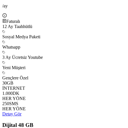
/ay
Faturalı
12
Ay Taahhütlü
Sosyal Medya Paketi
Whatsapp
3 Ay Ücretsiz Youtube
Yeni Müşteri
Gençlere Özel
30
GB
İNTERNET
1.000
DK
HER YÖNE
250
SMS
HER YÖNE
Detay Gör
Dijital 48 GB