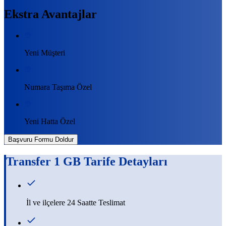
Ekstra Avantajlar
Yeni Müşteri
Numara Taşıma Özel
Yeni Hatta Özel
Başvuru Formu Doldur
Transfer 1 GB
Tarife Detayları
İl ve ilçelere 24 Saatte Teslimat