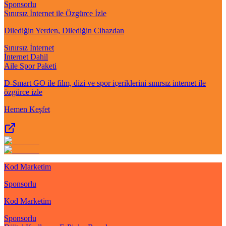
Sponsorlu
Sınırsız İnternet ile Özgürce İzle
Dilediğin Yerden, Dilediğin Cihazdan
Sınırsız İnternet
İnternet Dahil
Aile Spor Paketi
D-Smart GO ile film, dizi ve spor içeriklerini sınırsız internet ile
özgürce izle
Hemen Keşfet
Kod Marketim
Sponsorlu
Kod Marketim
Sponsorlu