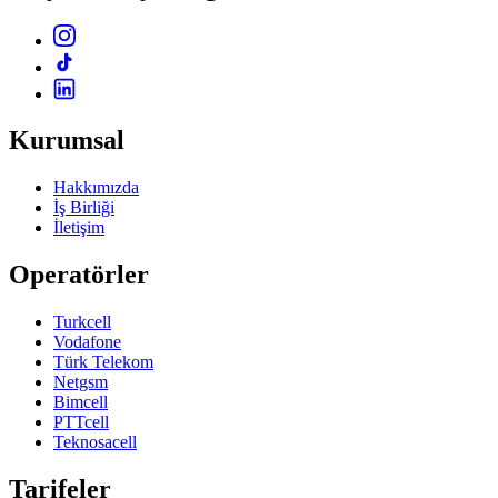
Kurumsal
Hakkımızda
İş Birliği
İletişim
Operatörler
Turkcell
Vodafone
Türk Telekom
Netgsm
Bimcell
PTTcell
Teknosacell
Tarifeler