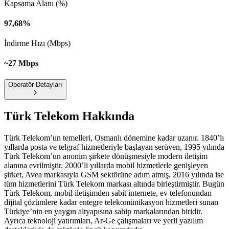
Kapsama Alanı (%)
97,68%
İndirme Hızı (Mbps)
~27 Mbps
Operatör Detayları
Türk Telekom
Hakkında
Türk Telekom’un temelleri, Osmanlı dönemine kadar uzanır. 1840’lı
yıllarda posta ve telgraf hizmetleriyle başlayan serüven, 1995 yılında
Türk Telekom’un anonim şirkete dönüşmesiyle modern iletişim
alanına evrilmiştir. 2000’li yıllarda mobil hizmetlerle genişleyen
şirket, Avea markasıyla GSM sektörüne adım atmış, 2016 yılında ise
tüm hizmetlerini Türk Telekom markası altında birleştirmiştir. Bugün
Türk Telekom, mobil iletişimden sabit internete, ev telefonundan
dijital çözümlere kadar entegre telekomünikasyon hizmetleri sunan
Türkiye’nin en yaygın altyapısına sahip markalarından biridir.
Ayrıca teknoloji yatırımları, Ar-Ge çalışmaları ve yerli yazılım