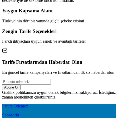
destekleriyle de sektörde öncü konumdadır.
Yaygın Kapsama Alanı
Türkiye’nin dört bir yanında güçlü şebeke erişimi
Zengin Tarife Seçenekleri
Farklı ihtiyaçlara uygun esnek ve avantajlı tarifeler
Tarife Fırsatlarından Haberdar Olun
En güncel tarife kampanyaları ve fırsatlarından ilk siz haberdar olun
Abone Ol
Gizlilik politikamıza uygun olarak bilgilerinizi saklıyoruz. İstediğiniz
zaman abonelikten çıkabilirsiniz.
Fatura Ödemex
Sponsorlu