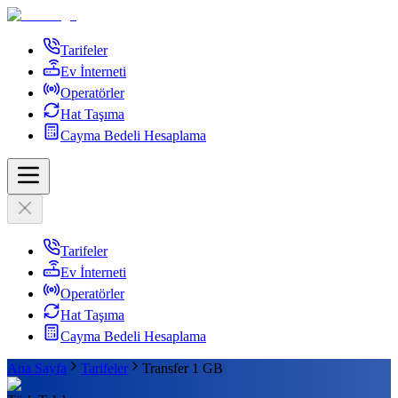
Tarifeler
Ev İnterneti
Operatörler
Hat Taşıma
Cayma Bedeli Hesaplama
Tarifeler
Ev İnterneti
Operatörler
Hat Taşıma
Cayma Bedeli Hesaplama
Ana Sayfa
Tarifeler
Transfer 1 GB