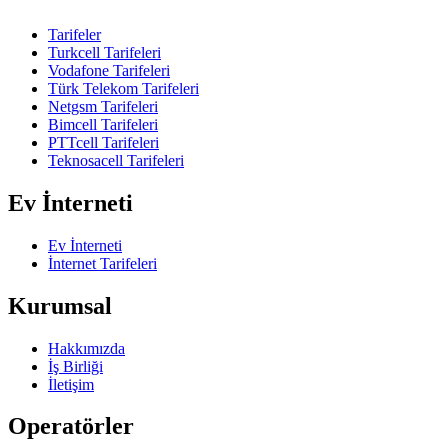
Tarifeler
Turkcell Tarifeleri
Vodafone Tarifeleri
Türk Telekom Tarifeleri
Netgsm Tarifeleri
Bimcell Tarifeleri
PTTcell Tarifeleri
Teknosacell Tarifeleri
Ev İnterneti
Ev İnterneti
İnternet Tarifeleri
Kurumsal
Hakkımızda
İş Birliği
İletişim
Operatörler