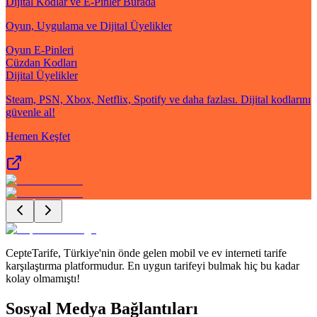
Dijital Kodlar ve E-Pinler Burada
Oyun, Uygulama ve Dijital Üyelikler
Oyun E-Pinleri
Cüzdan Kodları
Dijital Üyelikler
Steam, PSN, Xbox, Netflix, Spotify ve daha fazlası. Dijital kodlarını
güvenle al!
Hemen Keşfet
CepteTarife, Türkiye'nin önde gelen mobil ve ev interneti tarife
karşılaştırma platformudur. En uygun tarifeyi bulmak hiç bu kadar
kolay olmamıştı!
Sosyal Medya Bağlantıları