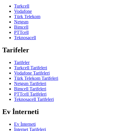
Turkcell
Vodafone
Türk Telekom
Netgsm
Bimcell
PTTcell
Teknosacell
Tarifeler
Tarifeler
Turkcell Tarifeleri
Vodafone Tarifeleri
Türk Telekom Tarifeleri
Netgsm Tarifeleri
Bimcell Tarifeleri
PTTcell Tarifeleri
Teknosacell Tarifeleri
Ev İnterneti
Ev İnterneti
İnternet Tarifeleri