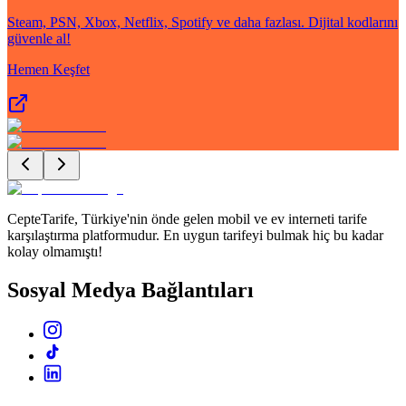
Steam, PSN, Xbox, Netflix, Spotify ve daha fazlası. Dijital kodlarını
güvenle al!
Hemen Keşfet
CepteTarife, Türkiye'nin önde gelen mobil ve ev interneti tarife
karşılaştırma platformudur. En uygun tarifeyi bulmak hiç bu kadar
kolay olmamıştı!
Sosyal Medya Bağlantıları