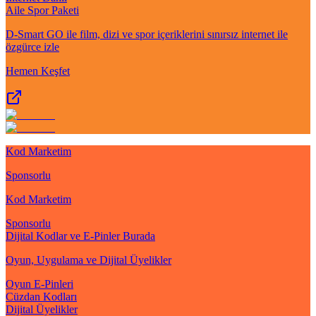
Aile Spor Paketi
D-Smart GO ile film, dizi ve spor içeriklerini sınırsız internet ile
özgürce izle
Hemen Keşfet
Kod Marketim
Sponsorlu
Kod Marketim
Sponsorlu
Dijital Kodlar ve E-Pinler Burada
Oyun, Uygulama ve Dijital Üyelikler
Oyun E-Pinleri
Cüzdan Kodları
Dijital Üyelikler