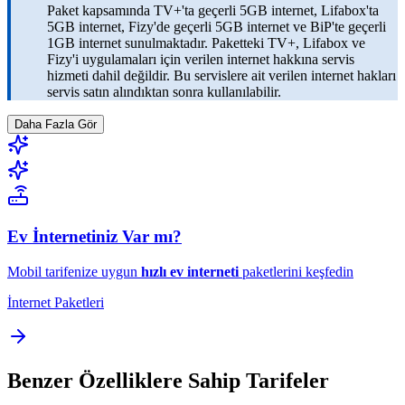
Paket kapsamında TV+'ta geçerli 5GB internet, Lifabox'ta
5GB internet, Fizy'de geçerli 5GB internet ve BiP'te geçerli
1GB internet sunulmaktadır. Paketteki TV+, Lifabox ve
Fizy'i uygulamaları için verilen internet hakkına servis
hizmeti dahil değildir. Bu servislere ait verilen internet hakları
servis satın alındıktan sonra kullanılabilir.
Daha Fazla Gör
Ev İnternetiniz Var mı?
Mobil tarifenize uygun
hızlı ev interneti
paketlerini keşfedin
İnternet Paketleri
Benzer Özelliklere Sahip Tarifeler