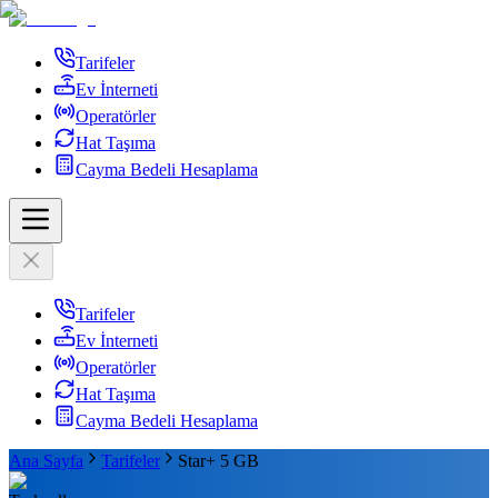
Tarifeler
Ev İnterneti
Operatörler
Hat Taşıma
Cayma Bedeli Hesaplama
Tarifeler
Ev İnterneti
Operatörler
Hat Taşıma
Cayma Bedeli Hesaplama
Ana Sayfa
Tarifeler
Star+ 5 GB