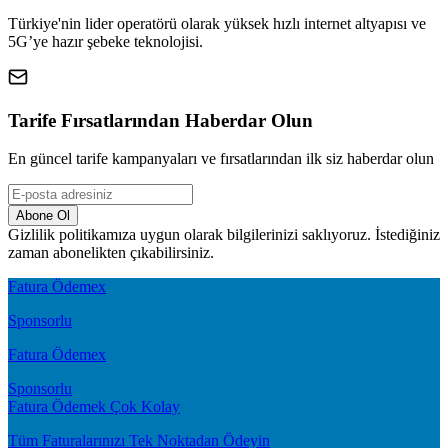
Türkiye'nin lider operatörü olarak yüksek hızlı internet altyapısı ve
5G’ye hazır şebeke teknolojisi.
Tarife Fırsatlarından Haberdar Olun
En güncel tarife kampanyaları ve fırsatlarından ilk siz haberdar olun
Abone Ol
Gizlilik politikamıza uygun olarak bilgilerinizi saklıyoruz. İstediğiniz
zaman abonelikten çıkabilirsiniz.
Fatura Ödemex
Sponsorlu
Fatura Ödemex
Sponsorlu
Fatura Ödemek Çok Kolay
Tüm Faturalarınızı Tek Noktadan Ödeyin