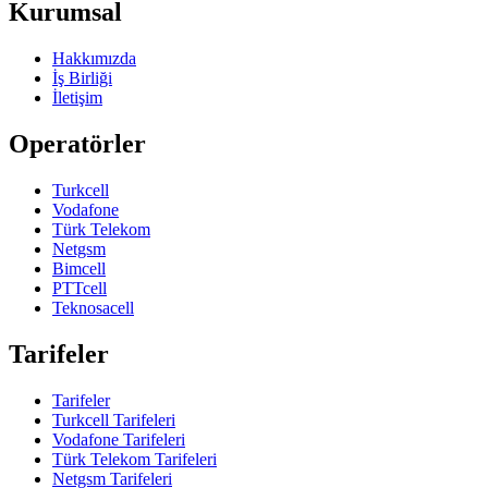
Kurumsal
Hakkımızda
İş Birliği
İletişim
Operatörler
Turkcell
Vodafone
Türk Telekom
Netgsm
Bimcell
PTTcell
Teknosacell
Tarifeler
Tarifeler
Turkcell Tarifeleri
Vodafone Tarifeleri
Türk Telekom Tarifeleri
Netgsm Tarifeleri