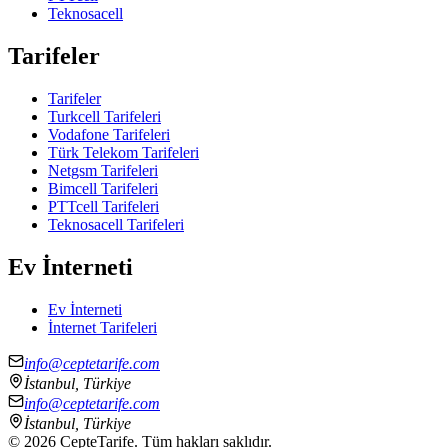
Teknosacell
Tarifeler
Tarifeler
Turkcell Tarifeleri
Vodafone Tarifeleri
Türk Telekom Tarifeleri
Netgsm Tarifeleri
Bimcell Tarifeleri
PTTcell Tarifeleri
Teknosacell Tarifeleri
Ev İnterneti
Ev İnterneti
İnternet Tarifeleri
info@ceptetarife.com
İstanbul, Türkiye
info@ceptetarife.com
İstanbul, Türkiye
©
2026
CepteTarife. Tüm hakları saklıdır.