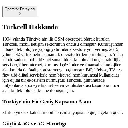
Operatör Detayları
Turkcell
Hakkında
1994 yılında Türkiye’nin ilk GSM operatörü olarak kurulan
Turkcell, mobil iletişim sektörünün öncüsü olmuştur. Kuruluşundan
itibaren teknolojiye yaptığı yatırımlarla sektöre yön vermiş, 2015
yılında 4.5G hizmetini sunan ilk operatörlerden biri olmuştur. Yıllar
içinde sadece mobil hizmet sunan bir şirket olmaktan çıkarak dijital
servisler, fiber internet, kurumsal çözümler ve finansal teknolojiler
alanlarında da faaliyet göstermeye başlamıştır. BiP, lifebox, TV+ ve
fizy gibi dijital servislerle hem bireysel hem kurumsal kullanıcılar
için dijital bir ekosistem kurmuştur. Turkcell, günümüzde
milyonlarca aboneye hizmet veren ve uluslararası başarılara imza
atan bir teknoloji şirketine dönüşmüştür.
Türkiye'nin En Geniş Kapsama Alanı
81 ilde yüksek kaliteli mobil iletişim altyapısı ile güçlü çekim gücü.
Güçlü 4.5G ve 5G Hazırlığı