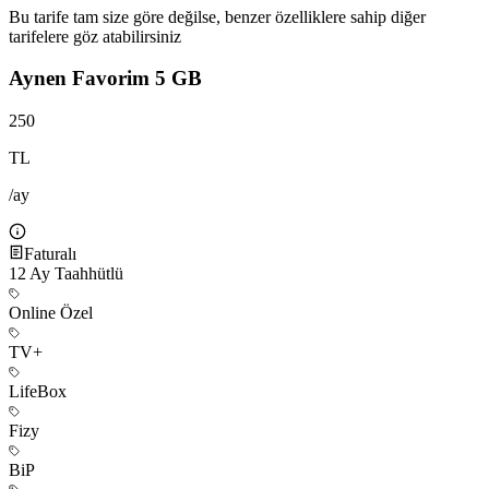
Bu tarife tam size göre değilse, benzer özelliklere sahip diğer
tarifelere göz atabilirsiniz
Aynen Favorim 5 GB
250
TL
/ay
Faturalı
12
Ay Taahhütlü
Online Özel
TV+
LifeBox
Fizy
BiP