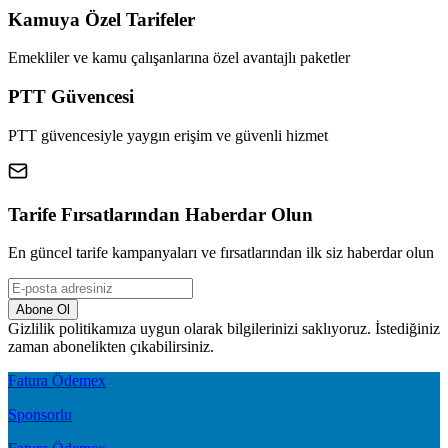
Kamuya Özel Tarifeler
Emekliler ve kamu çalışanlarına özel avantajlı paketler
PTT Güvencesi
PTT güvencesiyle yaygın erişim ve güvenli hizmet
Tarife Fırsatlarından Haberdar Olun
En güncel tarife kampanyaları ve fırsatlarından ilk siz haberdar olun
Abone Ol
Gizlilik politikamıza uygun olarak bilgilerinizi saklıyoruz. İstediğiniz
zaman abonelikten çıkabilirsiniz.
Fatura Ödemex
Sponsorlu