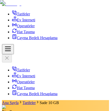
Tarifeler
Ev İnterneti
Operatörler
Hat Taşıma
Cayma Bedeli Hesaplama
Tarifeler
Ev İnterneti
Operatörler
Hat Taşıma
Cayma Bedeli Hesaplama
Ana Sayfa
Tarifeler
Sade 10 GB