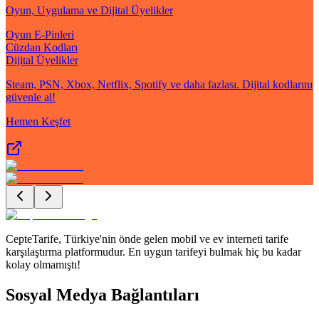
Oyun, Uygulama ve Dijital Üyelikler
Oyun E-Pinleri
Cüzdan Kodları
Dijital Üyelikler
Steam, PSN, Xbox, Netflix, Spotify ve daha fazlası. Dijital kodlarını
güvenle al!
Hemen Keşfet
CepteTarife, Türkiye'nin önde gelen mobil ve ev interneti tarife
karşılaştırma platformudur. En uygun tarifeyi bulmak hiç bu kadar
kolay olmamıştı!
Sosyal Medya Bağlantıları