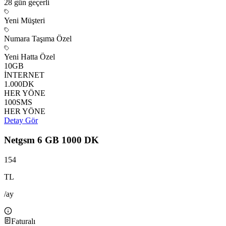
28 gün
geçerli
Yeni Müşteri
Numara Taşıma Özel
Yeni Hatta Özel
10
GB
İNTERNET
1.000
DK
HER YÖNE
100
SMS
HER YÖNE
Detay Gör
Netgsm 6 GB 1000 DK
154
TL
/ay
Faturalı