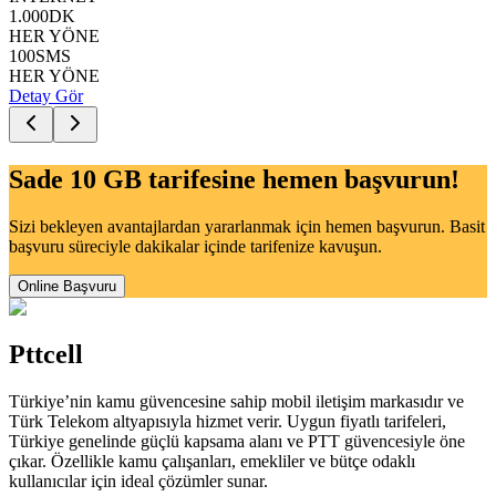
1.000
DK
HER YÖNE
100
SMS
HER YÖNE
Detay Gör
Sade 10 GB
tarifesine hemen başvurun!
Sizi bekleyen avantajlardan yararlanmak için hemen başvurun. Basit
başvuru süreciyle dakikalar içinde tarifenize kavuşun.
Online Başvuru
Pttcell
Türkiye’nin kamu güvencesine sahip mobil iletişim markasıdır ve
Türk Telekom altyapısıyla hizmet verir. Uygun fiyatlı tarifeleri,
Türkiye genelinde güçlü kapsama alanı ve PTT güvencesiyle öne
çıkar. Özellikle kamu çalışanları, emekliler ve bütçe odaklı
kullanıcılar için ideal çözümler sunar.