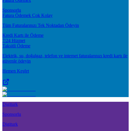
Fatura Ödemex
Sponsorlu
Fatura Ödemek Çok Kolay
Tüm Faturalarınızı Tek Noktadan Ödeyin
Kredi Kartı ile Ödeme
7/24 Hizmet
Taksitli Ödeme
Elektrik, su, doğalgaz, telefon ve internet faturalarınızı kredi kartı ile
güvenle ödeyin
Hemen Keşfet
Digiturk
Sponsorlu
Digiturk