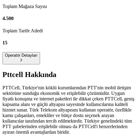
Toplam Mağaza Sayısı
4.500
Toplam Tarife Adedi
15
Operatör Detayları
Pttcell
Hakkında
PTTCell, Türkiye'nin köklü kurumlarından PTT'nin mobil iletişim
sektörüne sunduğu ekonomik ve erişilebilir çözümüdür. Uygun
fiyatlı konuşma ve internet paketleri ile dikkat çeken PTTCell, geniş
kapsama alanı ve güçlü altyapısı sayesinde kullanıcılarına kaliteli
hizmet sunar. Türk Telekom altyapısını kullanan operatör, özellikle
kamu çalışanları, emekliler ve bütçe dostu seçenek arayan
kullanıcılar tarafından tercih edilmektedir. Türkiye genelindeki tüm
PTT şubelerinden erişilebilir olması da PTTCell'i benzerlerinden
ayıran önemli avantajlardan biridir.