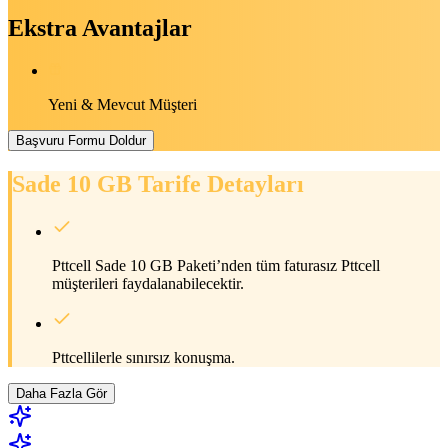
Ekstra Avantajlar
Yeni & Mevcut Müşteri
Başvuru Formu Doldur
Sade 10 GB
Tarife Detayları
Pttcell Sade 10 GB Paketi’nden tüm faturasız Pttcell
müşterileri faydalanabilecektir.
Pttcellilerle sınırsız konuşma.
Daha Fazla Gör