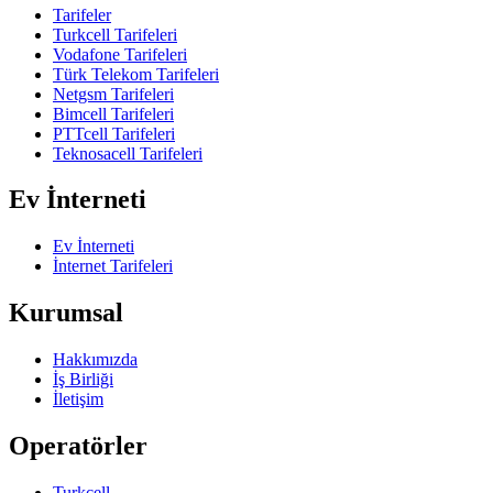
Tarifeler
Turkcell Tarifeleri
Vodafone Tarifeleri
Türk Telekom Tarifeleri
Netgsm Tarifeleri
Bimcell Tarifeleri
PTTcell Tarifeleri
Teknosacell Tarifeleri
Ev İnterneti
Ev İnterneti
İnternet Tarifeleri
Kurumsal
Hakkımızda
İş Birliği
İletişim
Operatörler
Turkcell