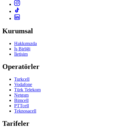
Kurumsal
Hakkımızda
İş Birliği
İletişim
Operatörler
Turkcell
Vodafone
Türk Telekom
Netgsm
Bimcell
PTTcell
Teknosacell
Tarifeler