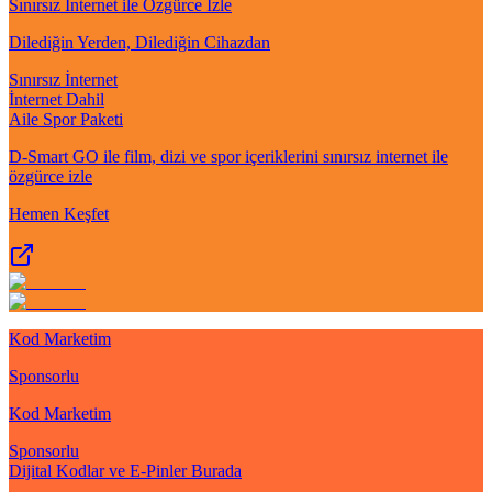
Sınırsız İnternet ile Özgürce İzle
Dilediğin Yerden, Dilediğin Cihazdan
Sınırsız İnternet
İnternet Dahil
Aile Spor Paketi
D-Smart GO ile film, dizi ve spor içeriklerini sınırsız internet ile
özgürce izle
Hemen Keşfet
Kod Marketim
Sponsorlu
Kod Marketim
Sponsorlu
Dijital Kodlar ve E-Pinler Burada