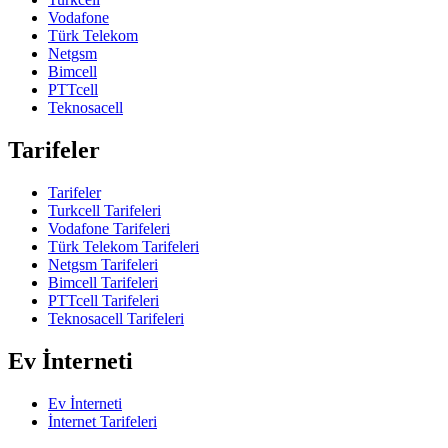
Vodafone
Türk Telekom
Netgsm
Bimcell
PTTcell
Teknosacell
Tarifeler
Tarifeler
Turkcell Tarifeleri
Vodafone Tarifeleri
Türk Telekom Tarifeleri
Netgsm Tarifeleri
Bimcell Tarifeleri
PTTcell Tarifeleri
Teknosacell Tarifeleri
Ev İnterneti
Ev İnterneti
İnternet Tarifeleri