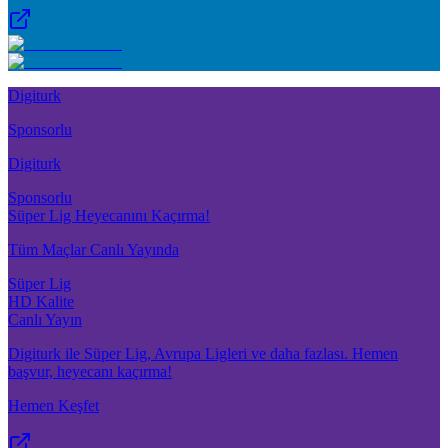
Digiturk
Sponsorlu
Digiturk
Sponsorlu
Süper Lig Heyecanını Kaçırma!
Tüm Maçlar Canlı Yayında
Süper Lig
HD Kalite
Canlı Yayın
Digiturk ile Süper Lig, Avrupa Ligleri ve daha fazlası. Hemen
başvur, heyecanı kaçırma!
Hemen Keşfet