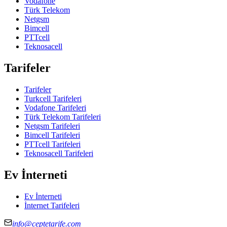
Vodafone
Türk Telekom
Netgsm
Bimcell
PTTcell
Teknosacell
Tarifeler
Tarifeler
Turkcell Tarifeleri
Vodafone Tarifeleri
Türk Telekom Tarifeleri
Netgsm Tarifeleri
Bimcell Tarifeleri
PTTcell Tarifeleri
Teknosacell Tarifeleri
Ev İnterneti
Ev İnterneti
İnternet Tarifeleri
info@ceptetarife.com