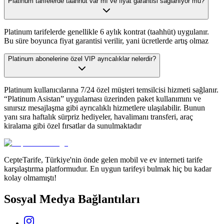
Platinum tarifelerde taahhüt var mı ve fiyat garantisi sağlanıyor mu?
Platinum tarifelerde genellikle 6 aylık kontrat (taahhüt) uygulanır.
Bu süre boyunca fiyat garantisi verilir, yani ücretlerde artış olmaz
Platinum abonelerine özel VIP ayrıcalıklar nelerdir?
Platinum kullanıcılarına 7/24 özel müşteri temsilcisi hizmeti sağlanır.
“Platinum Asistan” uygulaması üzerinden paket kullanımını ve
sınırsız mesajlaşma gibi ayrıcalıklı hizmetlere ulaşılabilir. Bunun
yanı sıra haftalık sürpriz hediyeler, havalimanı transferi, araç
kiralama gibi özel fırsatlar da sunulmaktadır
CepteTarife, Türkiye'nin önde gelen mobil ve ev interneti tarife
karşılaştırma platformudur. En uygun tarifeyi bulmak hiç bu kadar
kolay olmamıştı!
Sosyal Medya Bağlantıları