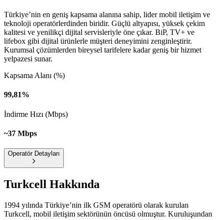
Türkiye’nin en geniş kapsama alanına sahip, lider mobil iletişim ve
teknoloji operatörlerdinden biridir. Güçlü altyapısı, yüksek çekim
kalitesi ve yenilikçi dijital servisleriyle öne çıkar. BiP, TV+ ve
lifebox gibi dijital ürünlerle müşteri deneyimini zenginleştirir.
Kurumsal çözümlerden bireysel tarifelere kadar geniş bir hizmet
yelpazesi sunar.
Kapsama Alanı (%)
99,81%
İndirme Hızı (Mbps)
~37 Mbps
Operatör Detayları
Turkcell
Hakkında
1994 yılında Türkiye’nin ilk GSM operatörü olarak kurulan
Turkcell, mobil iletişim sektörünün öncüsü olmuştur. Kuruluşundan