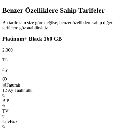
Benzer Özelliklere Sahip Tarifeler
Bu tarife tam size göre değilse, benzer özelliklere sahip diğer
tarifelere göz atabilirsiniz
Platinum+ Black 160 GB
2.300
TL
/ay
Faturalı
12
Ay Taahhütlü
BiP
TV+
LifeBox