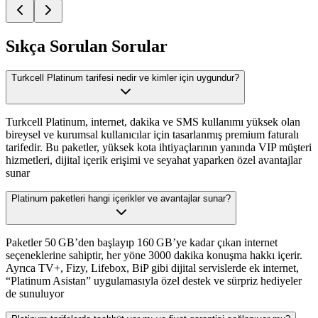
Sıkça Sorulan Sorular
Turkcell Platinum tarifesi nedir ve kimler için uygundur?
Turkcell Platinum, internet, dakika ve SMS kullanımı yüksek olan
bireysel ve kurumsal kullanıcılar için tasarlanmış premium faturalı
tarifedir. Bu paketler, yüksek kota ihtiyaçlarının yanında VIP müşteri
hizmetleri, dijital içerik erişimi ve seyahat yaparken özel avantajlar
sunar
Platinum paketleri hangi içerikler ve avantajlar sunar?
Paketler 50 GB’den başlayıp 160 GB’ye kadar çıkan internet
seçeneklerine sahiptir, her yöne 3000 dakika konuşma hakkı içerir.
Ayrıca TV+, Fizy, Lifebox, BiP gibi dijital servislerde ek internet,
“Platinum Asistan” uygulamasıyla özel destek ve sürpriz hediyeler
de sunuluyor