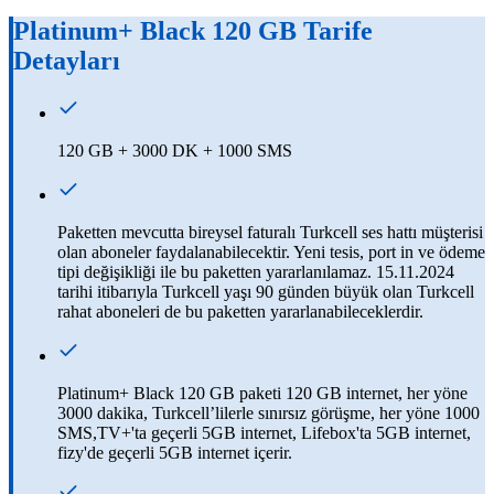
Platinum+ Black 120 GB
Tarife
Detayları
120 GB + 3000 DK + 1000 SMS
Paketten mevcutta bireysel faturalı Turkcell ses hattı müşterisi
olan aboneler faydalanabilecektir. Yeni tesis, port in ve ödeme
tipi değişikliği ile bu paketten yararlanılamaz. 15.11.2024
tarihi itibarıyla Turkcell yaşı 90 günden büyük olan Turkcell
rahat aboneleri de bu paketten yararlanabileceklerdir. ​
Platinum+ Black 120 GB paketi 120 GB internet, her yöne
3000 dakika, Turkcell’lilerle sınırsız görüşme, her yöne 1000
SMS,TV+'ta geçerli 5GB internet, Lifebox'ta 5GB internet,
fizy'de geçerli 5GB internet içerir.