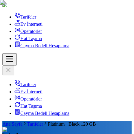
Tarifeler
Ev İnterneti
Operatörler
Hat Taşıma
Cayma Bedeli Hesaplama
Tarifeler
Ev İnterneti
Operatörler
Hat Taşıma
Cayma Bedeli Hesaplama
Ana Sayfa
Tarifeler
Platinum+ Black 120 GB