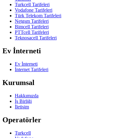
Turkcell Tarifeleri
Vodafone Tarifeleri
Türk Telekom Tarifeleri
Netgsm Tarifeleri
Bimcell Tarifeleri
PTTcell Tarifeleri
Teknosacell Tarifeleri
Ev İnterneti
Ev İnterneti
İnternet Tarifeleri
Kurumsal
Hakkımızda
İş Birliği
İletişim
Operatörler
Turkcell