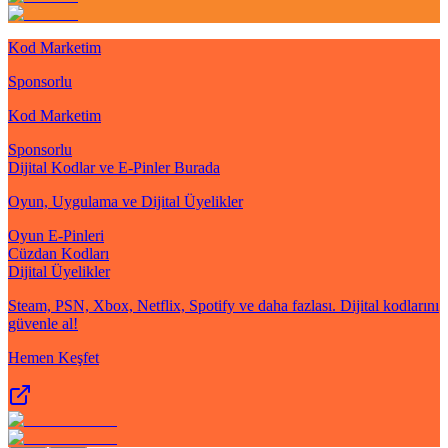
Kod Marketim
Sponsorlu
Kod Marketim
Sponsorlu
Dijital Kodlar ve E-Pinler Burada
Oyun, Uygulama ve Dijital Üyelikler
Oyun E-Pinleri
Cüzdan Kodları
Dijital Üyelikler
Steam, PSN, Xbox, Netflix, Spotify ve daha fazlası. Dijital kodlarını
güvenle al!
Hemen Keşfet