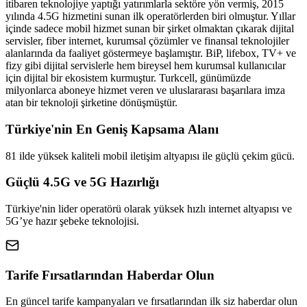
itibaren teknolojiye yaptığı yatırımlarla sektöre yön vermiş, 2015
yılında 4.5G hizmetini sunan ilk operatörlerden biri olmuştur. Yıllar
içinde sadece mobil hizmet sunan bir şirket olmaktan çıkarak dijital
servisler, fiber internet, kurumsal çözümler ve finansal teknolojiler
alanlarında da faaliyet göstermeye başlamıştır. BiP, lifebox, TV+ ve
fizy gibi dijital servislerle hem bireysel hem kurumsal kullanıcılar
için dijital bir ekosistem kurmuştur. Turkcell, günümüzde
milyonlarca aboneye hizmet veren ve uluslararası başarılara imza
atan bir teknoloji şirketine dönüşmüştür.
Türkiye'nin En Geniş Kapsama Alanı
81 ilde yüksek kaliteli mobil iletişim altyapısı ile güçlü çekim gücü.
Güçlü 4.5G ve 5G Hazırlığı
Türkiye'nin lider operatörü olarak yüksek hızlı internet altyapısı ve
5G’ye hazır şebeke teknolojisi.
Tarife Fırsatlarından Haberdar Olun
En güncel tarife kampanyaları ve fırsatlarından ilk siz haberdar olun