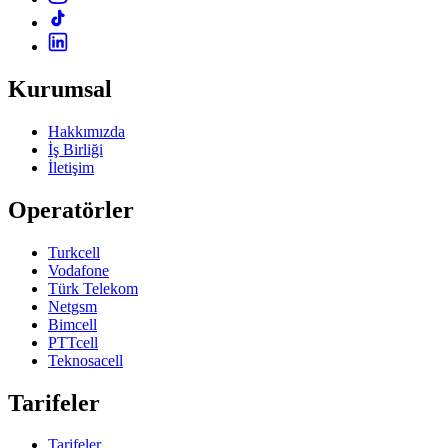
Kurumsal
Hakkımızda
İş Birliği
İletişim
Operatörler
Turkcell
Vodafone
Türk Telekom
Netgsm
Bimcell
PTTcell
Teknosacell
Tarifeler
Tarifeler