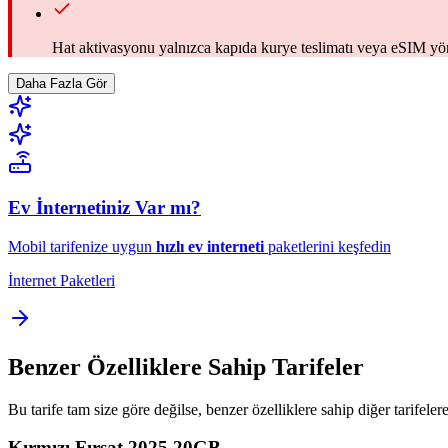
Hat aktivasyonu yalnızca kapıda kurye teslimatı veya eSIM yön
Daha Fazla Gör
Ev İnternetiniz Var mı?
Mobil tarifenize uygun
hızlı ev interneti
paketlerini keşfedin
İnternet Paketleri
Benzer Özelliklere Sahip Tarifeler
Bu tarife tam size göre değilse, benzer özelliklere sahip diğer tarifelere
Kırmızı Fırsat 2025 20GB