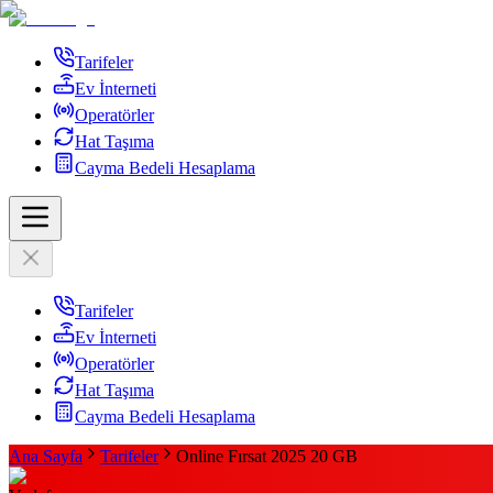
Tarifeler
Ev İnterneti
Operatörler
Hat Taşıma
Cayma Bedeli Hesaplama
Tarifeler
Ev İnterneti
Operatörler
Hat Taşıma
Cayma Bedeli Hesaplama
Ana Sayfa
Tarifeler
Online Fırsat 2025 20 GB