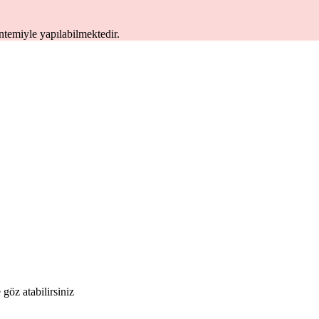
temiyle yapılabilmektedir.
 göz atabilirsiniz