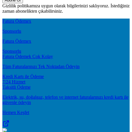
Abone Ol
Gizlilik politikamıza uygun olarak bilgilerinizi saklıyoruz. İstediğiniz
zaman abonelikten çıkabilirsiniz.
Fatura Ödemex
Sponsorlu
Fatura Ödemex
Sponsorlu
Fatura Ödemek Çok Kolay
Tüm Faturalarınızı Tek Noktadan Ödeyin
Kredi Kartı ile Ödeme
7/24 Hizmet
Taksitli Ödeme
Elektrik, su, doğalgaz, telefon ve internet faturalarınızı kredi kartı ile
güvenle ödeyin
Hemen Keşfet