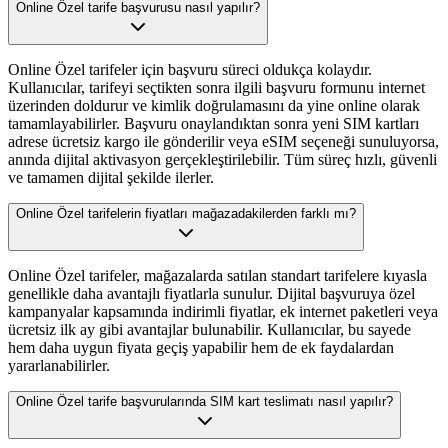
Online Özel tarife başvurusu nasıl yapılır?
Online Özel tarifeler için başvuru süreci oldukça kolaydır.
Kullanıcılar, tarifeyi seçtikten sonra ilgili başvuru formunu internet
üzerinden doldurur ve kimlik doğrulamasını da yine online olarak
tamamlayabilirler. Başvuru onaylandıktan sonra yeni SIM kartları
adrese ücretsiz kargo ile gönderilir veya eSIM seçeneği sunuluyorsa,
anında dijital aktivasyon gerçekleştirilebilir. Tüm süreç hızlı, güvenli
ve tamamen dijital şekilde ilerler.
Online Özel tarifelerin fiyatları mağazadakilerden farklı mı?
Online Özel tarifeler, mağazalarda satılan standart tarifelere kıyasla
genellikle daha avantajlı fiyatlarla sunulur. Dijital başvuruya özel
kampanyalar kapsamında indirimli fiyatlar, ek internet paketleri veya
ücretsiz ilk ay gibi avantajlar bulunabilir. Kullanıcılar, bu sayede
hem daha uygun fiyata geçiş yapabilir hem de ek faydalardan
yararlanabilirler.
Online Özel tarife başvurularında SIM kart teslimatı nasıl yapılır?