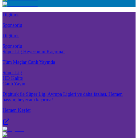
Digiturk
Sponsorlu
Digiturk
Sponsorlu
Süper Lig Heyecanını Kaçırma!
Tüm Maçlar Canlı Yayında
Süper Lig
HD Kalite
Canlı Yayın
Digiturk ile Süper Lig, Avrupa Ligleri ve daha fazlası. Hemen
başvur, heyecanı kaçırma!
Hemen Keşfet