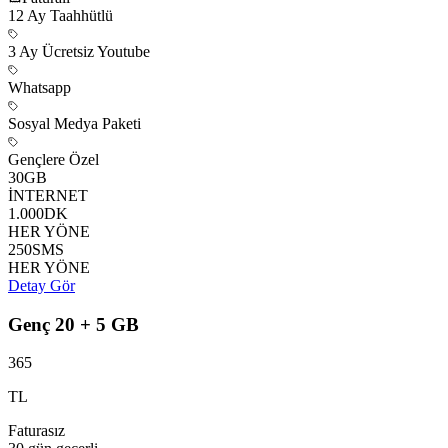
12
Ay Taahhütlü
3 Ay Ücretsiz Youtube
Whatsapp
Sosyal Medya Paketi
Gençlere Özel
30
GB
İNTERNET
1.000
DK
HER YÖNE
250
SMS
HER YÖNE
Detay Gör
Genç 20 + 5 GB
365
TL
Faturasız