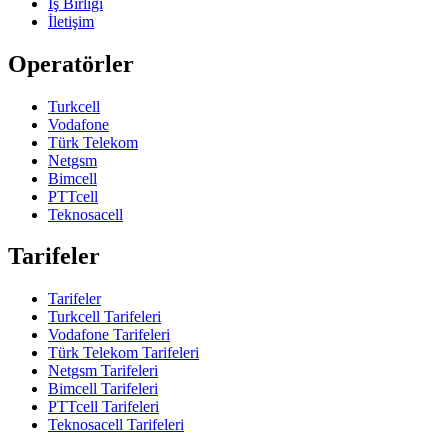
İş Birliği
İletişim
Operatörler
Turkcell
Vodafone
Türk Telekom
Netgsm
Bimcell
PTTcell
Teknosacell
Tarifeler
Tarifeler
Turkcell Tarifeleri
Vodafone Tarifeleri
Türk Telekom Tarifeleri
Netgsm Tarifeleri
Bimcell Tarifeleri
PTTcell Tarifeleri
Teknosacell Tarifeleri