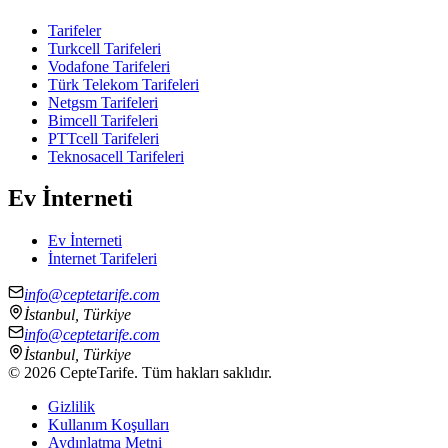
Tarifeler
Turkcell Tarifeleri
Vodafone Tarifeleri
Türk Telekom Tarifeleri
Netgsm Tarifeleri
Bimcell Tarifeleri
PTTcell Tarifeleri
Teknosacell Tarifeleri
Ev İnterneti
Ev İnterneti
İnternet Tarifeleri
info@ceptetarife.com
İstanbul, Türkiye
info@ceptetarife.com
İstanbul, Türkiye
©
2026
CepteTarife. Tüm hakları saklıdır.
Gizlilik
Kullanım Koşulları
Aydınlatma Metni