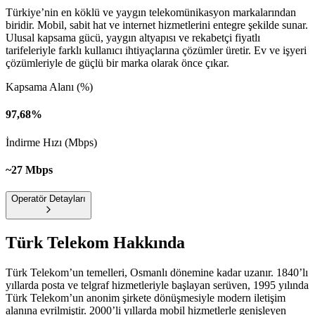
Türkiye’nin en köklü ve yaygın telekomünikasyon markalarından
biridir. Mobil, sabit hat ve internet hizmetlerini entegre şekilde sunar.
Ulusal kapsama gücü, yaygın altyapısı ve rekabetçi fiyatlı
tarifeleriyle farklı kullanıcı ihtiyaçlarına çözümler üretir. Ev ve işyeri
çözümleriyle de güçlü bir marka olarak önce çıkar.
Kapsama Alanı (%)
97,68%
İndirme Hızı (Mbps)
~27 Mbps
Operatör Detayları
Türk Telekom
Hakkında
Türk Telekom’un temelleri, Osmanlı dönemine kadar uzanır. 1840’lı
yıllarda posta ve telgraf hizmetleriyle başlayan serüven, 1995 yılında
Türk Telekom’un anonim şirkete dönüşmesiyle modern iletişim
alanına evrilmiştir. 2000’li yıllarda mobil hizmetlerle genişleyen