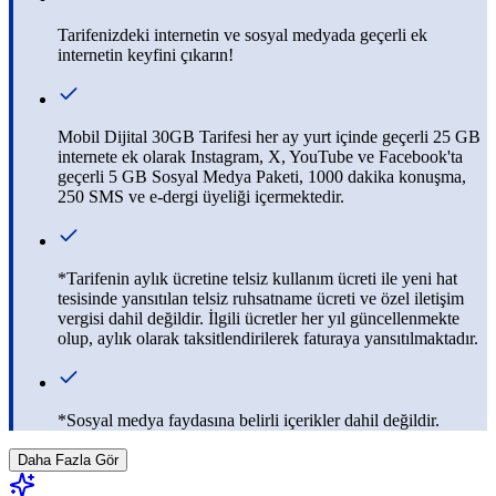
​​​​​​​​Tarifenizdeki internetin ve sosyal medyada geçerli ek
internetin keyfini çıkarın!
Mobil Dijital 30GB Tarifesi her ay yurt içinde geçerli 25 GB
internete ek olarak Instagram, X, YouTube ve Facebook'ta
geçerli 5 GB Sosyal Medya Paketi, 1000 dakika konuşma,
250 SMS ve e-dergi üyeliği içermektedir.
*Tarifenin aylık ücretine telsiz kullanım ücreti ile yeni hat
tesisinde yansıtılan telsiz ruhsatname ücreti ve özel iletişim
vergisi dahil değildir. İlgili ücretler her yıl güncellenmekte
olup, aylık olarak taksitlendirilerek faturaya yansıtılmaktadır.
*Sosyal medya faydasına belirli içerikler dahil değildir.
Daha Fazla Gör