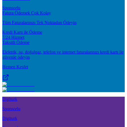
Sponsorlu
Fatura Ödemek Çok Kolay
Tüm Faturalarınızı Tek Noktadan Ödeyin
Kredi Kartı ile Ödeme
7/24 Hizmet
Taksitli Ödeme
Elektrik, su, doğalgaz, telefon ve internet faturalarınızı kredi kartı ile
güvenle ödeyin
Hemen Keşfet
Digiturk
Sponsorlu
Digiturk