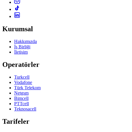
Kurumsal
Hakkımızda
İş Birliği
İletişim
Operatörler
Turkcell
Vodafone
Türk Telekom
Netgsm
Bimcell
PTTcell
Teknosacell
Tarifeler