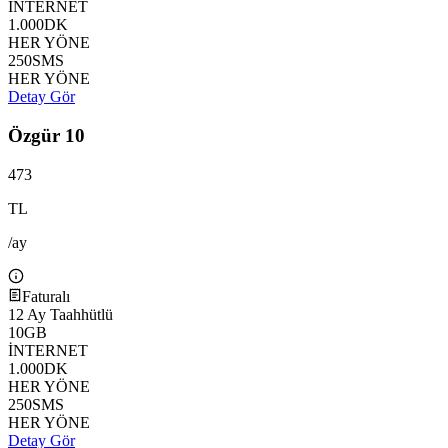
İNTERNET
1.000
DK
HER YÖNE
250
SMS
HER YÖNE
Detay Gör
Özgür 10
473
TL
/ay
Faturalı
12
Ay Taahhütlü
10
GB
İNTERNET
1.000
DK
HER YÖNE
250
SMS
HER YÖNE
Detay Gör