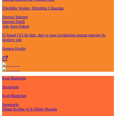
Dilediğin Yerden, Dilediğin Cihazdan
Sınırsız İnternet
İnternet Dahil
Aile Spor Paketi
D-Smart GO ile film, dizi ve spor içeriklerini sınırsız internet ile
özgürce izle
Hemen Keşfet
Kod Marketim
Sponsorlu
Kod Marketim
Sponsorlu
Dijital Kodlar ve E-Pinler Burada