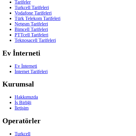
Tarifeler
Turkcell Tarifeleri
Vodafone Tarifeleri
Türk Telekom Tarifeleri
Netgsm Tarifeleri
Bimcell Tarifeleri
PTTcell Tarifeleri
Teknosacell Tarifeleri
Ev İnterneti
Ev İnterneti
İnternet Tarifeleri
Kurumsal
Hakkımızda
İş Birliği
İletişim
Operatörler
Turkcell