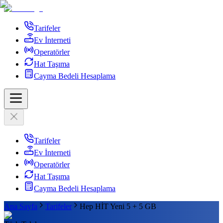
Tarifeler
Ev İnterneti
Operatörler
Hat Taşıma
Cayma Bedeli Hesaplama
Tarifeler
Ev İnterneti
Operatörler
Hat Taşıma
Cayma Bedeli Hesaplama
Ana Sayfa
Tarifeler
Hep HİT Yeni 5 + 5 GB