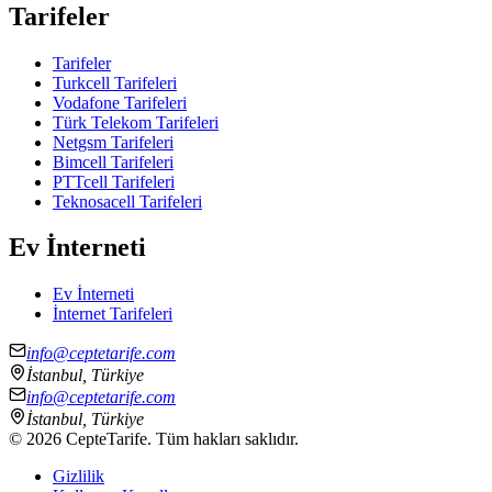
Tarifeler
Tarifeler
Turkcell Tarifeleri
Vodafone Tarifeleri
Türk Telekom Tarifeleri
Netgsm Tarifeleri
Bimcell Tarifeleri
PTTcell Tarifeleri
Teknosacell Tarifeleri
Ev İnterneti
Ev İnterneti
İnternet Tarifeleri
info@ceptetarife.com
İstanbul, Türkiye
info@ceptetarife.com
İstanbul, Türkiye
©
2026
CepteTarife. Tüm hakları saklıdır.
Gizlilik