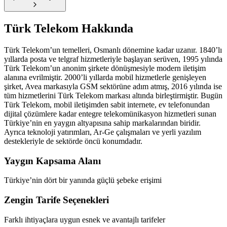
Türk Telekom
Hakkında
Türk Telekom’un temelleri, Osmanlı dönemine kadar uzanır. 1840’lı
yıllarda posta ve telgraf hizmetleriyle başlayan serüven, 1995 yılında
Türk Telekom’un anonim şirkete dönüşmesiyle modern iletişim
alanına evrilmiştir. 2000’li yıllarda mobil hizmetlerle genişleyen
şirket, Avea markasıyla GSM sektörüne adım atmış, 2016 yılında ise
tüm hizmetlerini Türk Telekom markası altında birleştirmiştir. Bugün
Türk Telekom, mobil iletişimden sabit internete, ev telefonundan
dijital çözümlere kadar entegre telekomünikasyon hizmetleri sunan
Türkiye’nin en yaygın altyapısına sahip markalarından biridir.
Ayrıca teknoloji yatırımları, Ar-Ge çalışmaları ve yerli yazılım
destekleriyle de sektörde öncü konumdadır.
Yaygın Kapsama Alanı
Türkiye’nin dört bir yanında güçlü şebeke erişimi
Zengin Tarife Seçenekleri
Farklı ihtiyaçlara uygun esnek ve avantajlı tarifeler