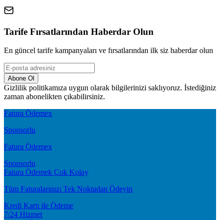
Tarife Fırsatlarından Haberdar Olun
En güncel tarife kampanyaları ve fırsatlarından ilk siz haberdar olun
Abone Ol
Gizlilik politikamıza uygun olarak bilgilerinizi saklıyoruz. İstediğiniz
zaman abonelikten çıkabilirsiniz.
Fatura Ödemex
Sponsorlu
Fatura Ödemex
Sponsorlu
Fatura Ödemek Çok Kolay
Tüm Faturalarınızı Tek Noktadan Ödeyin
Kredi Kartı ile Ödeme
7/24 Hizmet