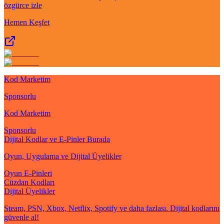
özgürce izle
Hemen Keşfet
Kod Marketim
Sponsorlu
Kod Marketim
Sponsorlu
Dijital Kodlar ve E-Pinler Burada
Oyun, Uygulama ve Dijital Üyelikler
Oyun E-Pinleri
Cüzdan Kodları
Dijital Üyelikler
Steam, PSN, Xbox, Netflix, Spotify ve daha fazlası. Dijital kodlarını
güvenle al!