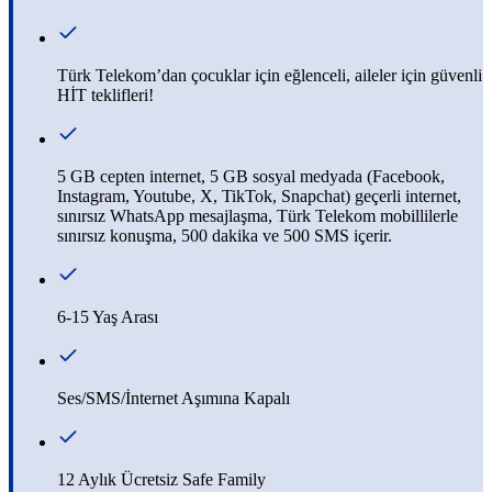
Türk Telekom’dan çocuklar için eğlenceli, aileler için güvenli
HİT teklifleri!
5 GB cepten internet, 5 GB sosyal medyada (Facebook,
Instagram, Youtube, X, TikTok, Snapchat) geçerli internet,
sınırsız WhatsApp mesajlaşma, Türk Telekom mobillilerle
sınırsız konuşma, 500 dakika ve 500 SMS içerir.
6-15 Yaş Arası
Ses/SMS/İnternet Aşımına Kapalı
12 Aylık Ücretsiz Safe Family