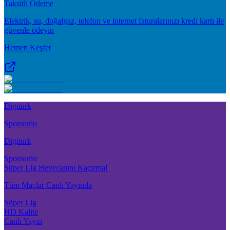
Taksitli Ödeme
Elektrik, su, doğalgaz, telefon ve internet faturalarınızı kredi kartı ile
güvenle ödeyin
Hemen Keşfet
Digiturk
Sponsorlu
Digiturk
Sponsorlu
Süper Lig Heyecanını Kaçırma!
Tüm Maçlar Canlı Yayında
Süper Lig
HD Kalite
Canlı Yayın