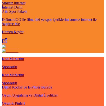
Sınırsız İnternet
İnternet Dahil
Aile Spor Paketi
D-Smart GO ile film, dizi ve spor içeriklerini sınırsız internet ile
özgürce izle
Hemen Keşfet
Kod Marketim
Sponsorlu
Kod Marketim
Sponsorlu
Dijital Kodlar ve E-Pinler Burada
Oyun, Uygulama ve Dijital Üyelikler
Oyun E-Pinleri