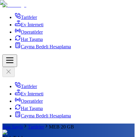
Tarifeler
Ev İnterneti
Operatörler
Hat Taşıma
Cayma Bedeli Hesaplama
Tarifeler
Ev İnterneti
Operatörler
Hat Taşıma
Cayma Bedeli Hesaplama
Ana Sayfa
Tarifeler
MEB 20 GB