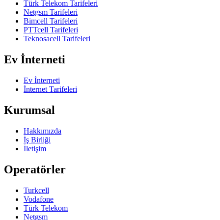
Türk Telekom Tarifeleri
Netgsm Tarifeleri
Bimcell Tarifeleri
PTTcell Tarifeleri
Teknosacell Tarifeleri
Ev İnterneti
Ev İnterneti
İnternet Tarifeleri
Kurumsal
Hakkımızda
İş Birliği
İletişim
Operatörler
Turkcell
Vodafone
Türk Telekom
Netgsm