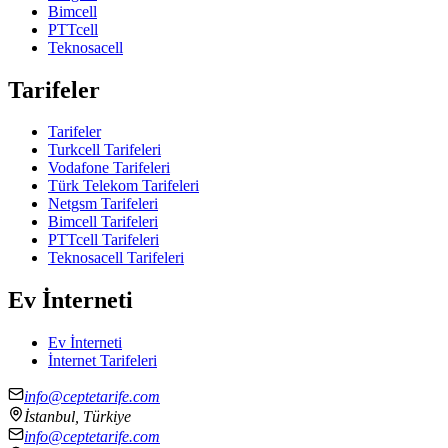
Bimcell
PTTcell
Teknosacell
Tarifeler
Tarifeler
Turkcell Tarifeleri
Vodafone Tarifeleri
Türk Telekom Tarifeleri
Netgsm Tarifeleri
Bimcell Tarifeleri
PTTcell Tarifeleri
Teknosacell Tarifeleri
Ev İnterneti
Ev İnterneti
İnternet Tarifeleri
info@ceptetarife.com
İstanbul, Türkiye
info@ceptetarife.com