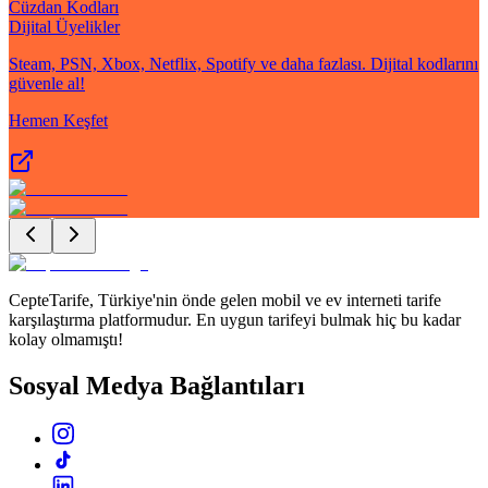
Cüzdan Kodları
Dijital Üyelikler
Steam, PSN, Xbox, Netflix, Spotify ve daha fazlası. Dijital kodlarını
güvenle al!
Hemen Keşfet
CepteTarife, Türkiye'nin önde gelen mobil ve ev interneti tarife
karşılaştırma platformudur. En uygun tarifeyi bulmak hiç bu kadar
kolay olmamıştı!
Sosyal Medya Bağlantıları