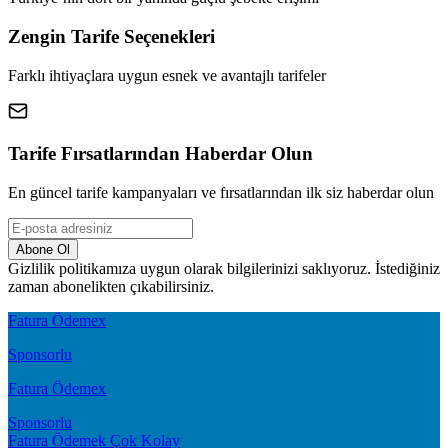
Zengin Tarife Seçenekleri
Farklı ihtiyaçlara uygun esnek ve avantajlı tarifeler
Tarife Fırsatlarından Haberdar Olun
En güncel tarife kampanyaları ve fırsatlarından ilk siz haberdar olun
Abone Ol
Gizlilik politikamıza uygun olarak bilgilerinizi saklıyoruz. İstediğiniz
zaman abonelikten çıkabilirsiniz.
Fatura Ödemex
Sponsorlu
Fatura Ödemex
Sponsorlu
Fatura Ödemek Çok Kolay