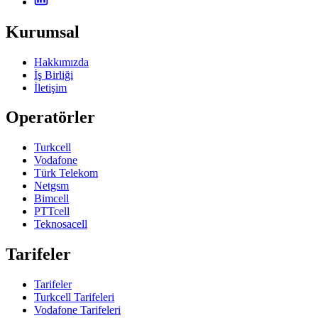
Kurumsal
Hakkımızda
İş Birliği
İletişim
Operatörler
Turkcell
Vodafone
Türk Telekom
Netgsm
Bimcell
PTTcell
Teknosacell
Tarifeler
Tarifeler
Turkcell Tarifeleri
Vodafone Tarifeleri