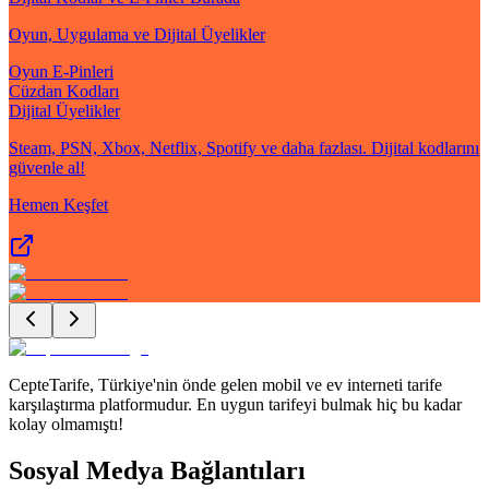
Oyun, Uygulama ve Dijital Üyelikler
Oyun E-Pinleri
Cüzdan Kodları
Dijital Üyelikler
Steam, PSN, Xbox, Netflix, Spotify ve daha fazlası. Dijital kodlarını
güvenle al!
Hemen Keşfet
CepteTarife, Türkiye'nin önde gelen mobil ve ev interneti tarife
karşılaştırma platformudur. En uygun tarifeyi bulmak hiç bu kadar
kolay olmamıştı!
Sosyal Medya Bağlantıları