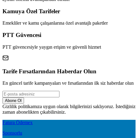
Kamuya Özel Tarifeler
Emekliler ve kamu çalışanlarına özel avantajlı paketler
PTT Güvencesi
PTT güvencesiyle yaygın erişim ve güvenli hizmet
Tarife Fırsatlarından Haberdar Olun
En güncel tarife kampanyaları ve fırsatlarından ilk siz haberdar olun
Abone Ol
Gizlilik politikamıza uygun olarak bilgilerinizi saklıyoruz. İstediğiniz
zaman abonelikten çıkabilirsiniz.
Fatura Ödemex
Sponsorlu