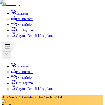
Tarifeler
Ev İnterneti
Operatörler
Hat Taşıma
Cayma Bedeli Hesaplama
Tarifeler
Ev İnterneti
Operatörler
Hat Taşıma
Cayma Bedeli Hesaplama
Ana Sayfa
Tarifeler
Her Yerde 30 GB