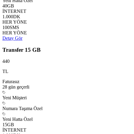
Yeni Hatta Özel
40
GB
İNTERNET
1.000
DK
HER YÖNE
100
SMS
HER YÖNE
Detay Gör
Transfer 15 GB
440
TL
Faturasız
28 gün
geçerli
Yeni Müşteri
Numara Taşıma Özel
Yeni Hatta Özel
15
GB
İNTERNET