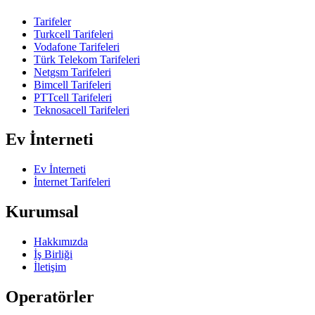
Tarifeler
Turkcell Tarifeleri
Vodafone Tarifeleri
Türk Telekom Tarifeleri
Netgsm Tarifeleri
Bimcell Tarifeleri
PTTcell Tarifeleri
Teknosacell Tarifeleri
Ev İnterneti
Ev İnterneti
İnternet Tarifeleri
Kurumsal
Hakkımızda
İş Birliği
İletişim
Operatörler