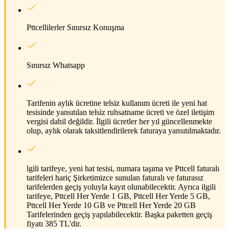
Pttcellilerler Sınırsız Konuşma
Sınırsız Whatsapp
Tarifenin aylık ücretine telsiz kullanım ücreti ile yeni hat
tesisinde yansıtılan telsiz ruhsatname ücreti ve özel iletişim
vergisi dahil değildir. İlgili ücretler her yıl güncellenmekte
olup, aylık olarak taksitlendirilerek faturaya yansıtılmaktadır.
lgili tarifeye, yeni hat tesisi, numara taşıma ve Pttcell faturalı
tarifeleri hariç Şirketimizce sunulan faturalı ve faturasız
tarifelerden geçiş yoluyla kayıt olunabilecektir. Ayrıca ilgili
tarifeye, Pttcell Her Yerde 1 GB, Pttcell Her Yerde 5 GB,
Pttcell Her Yerde 10 GB ve Pttcell Her Yerde 20 GB
Tarifelerinden geçiş yapılabilecektir. Başka paketten geçiş
fiyatı 385 TL'dir.