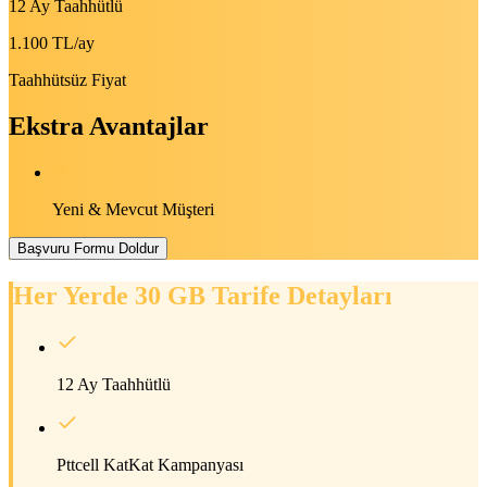
12 Ay Taahhütlü
1.100 TL
/ay
Taahhütsüz Fiyat
Ekstra Avantajlar
Yeni & Mevcut Müşteri
Başvuru Formu Doldur
Her Yerde 30 GB
Tarife Detayları
12 Ay Taahhütlü
Pttcell KatKat Kampanyası