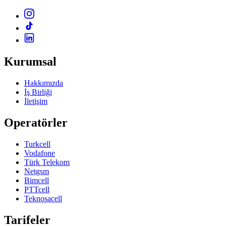
Kurumsal
Hakkımızda
İş Birliği
İletişim
Operatörler
Turkcell
Vodafone
Türk Telekom
Netgsm
Bimcell
PTTcell
Teknosacell
Tarifeler