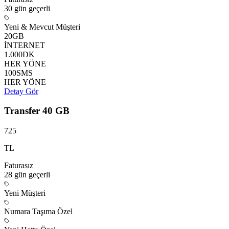
30 gün
geçerli
Yeni & Mevcut Müşteri
20
GB
İNTERNET
1.000
DK
HER YÖNE
100
SMS
HER YÖNE
Detay Gör
Transfer 40 GB
725
TL
Faturasız
28 gün
geçerli
Yeni Müşteri
Numara Taşıma Özel