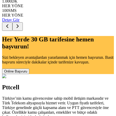
1.000
DK
HER YÖNE
100
SMS
HER YÖNE
Detay Gör
Her Yerde 30 GB
tarifesine hemen
başvurun!
Sizi bekleyen avantajlardan yararlanmak için hemen başvurun. Basit
başvuru süreciyle dakikalar içinde tarifenize kavuşun.
Online Başvuru
Pttcell
Türkiye’nin kamu güvencesine sahip mobil iletişim markasıdır ve
Türk Telekom altyapısıyla hizmet verir. Uygun fiyatlı tarifeleri,
Türkiye genelinde güçlü kapsama alanı ve PTT güvencesiyle öne
çıkar. Özellikle kamu çalışanları, emekliler ve bütçe odaklı