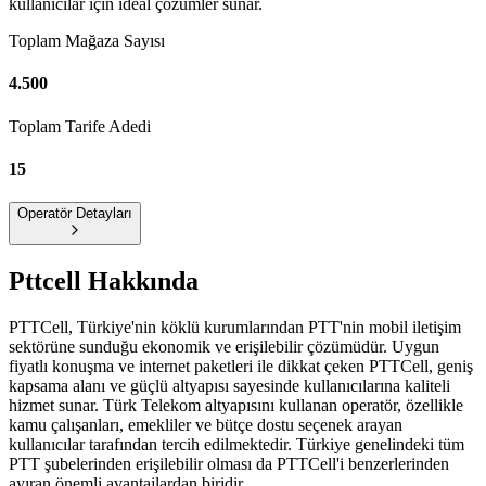
kullanıcılar için ideal çözümler sunar.
Toplam Mağaza Sayısı
4.500
Toplam Tarife Adedi
15
Operatör Detayları
Pttcell
Hakkında
PTTCell, Türkiye'nin köklü kurumlarından PTT'nin mobil iletişim
sektörüne sunduğu ekonomik ve erişilebilir çözümüdür. Uygun
fiyatlı konuşma ve internet paketleri ile dikkat çeken PTTCell, geniş
kapsama alanı ve güçlü altyapısı sayesinde kullanıcılarına kaliteli
hizmet sunar. Türk Telekom altyapısını kullanan operatör, özellikle
kamu çalışanları, emekliler ve bütçe dostu seçenek arayan
kullanıcılar tarafından tercih edilmektedir. Türkiye genelindeki tüm
PTT şubelerinden erişilebilir olması da PTTCell'i benzerlerinden
ayıran önemli avantajlardan biridir.