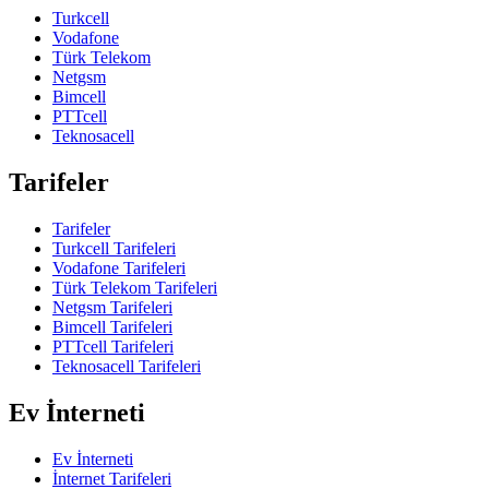
Turkcell
Vodafone
Türk Telekom
Netgsm
Bimcell
PTTcell
Teknosacell
Tarifeler
Tarifeler
Turkcell Tarifeleri
Vodafone Tarifeleri
Türk Telekom Tarifeleri
Netgsm Tarifeleri
Bimcell Tarifeleri
PTTcell Tarifeleri
Teknosacell Tarifeleri
Ev İnterneti
Ev İnterneti
İnternet Tarifeleri