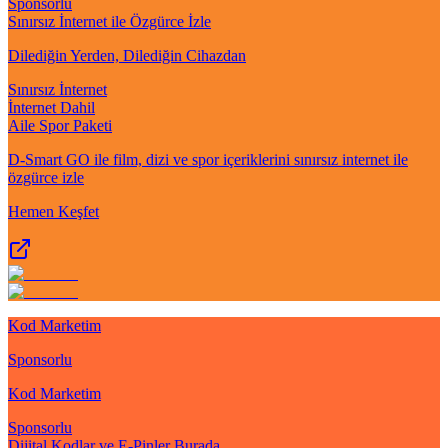
Sponsorlu
Sınırsız İnternet ile Özgürce İzle
Dilediğin Yerden, Dilediğin Cihazdan
Sınırsız İnternet
İnternet Dahil
Aile Spor Paketi
D-Smart GO ile film, dizi ve spor içeriklerini sınırsız internet ile
özgürce izle
Hemen Keşfet
Kod Marketim
Sponsorlu
Kod Marketim
Sponsorlu
Dijital Kodlar ve E-Pinler Burada