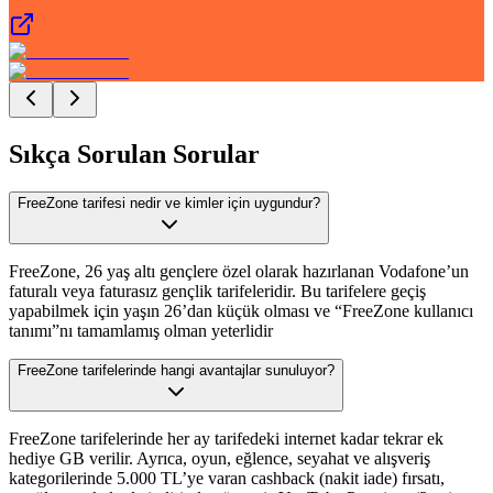
Sıkça Sorulan Sorular
FreeZone tarifesi nedir ve kimler için uygundur?
FreeZone, 26 yaş altı gençlere özel olarak hazırlanan Vodafone’un
faturalı veya faturasız gençlik tarifeleridir. Bu tarifelere geçiş
yapabilmek için yaşın 26’dan küçük olması ve “FreeZone kullanıcı
tanımı”nı tamamlamış olman yeterlidir
FreeZone tarifelerinde hangi avantajlar sunuluyor?
FreeZone tarifelerinde her ay tarifedeki internet kadar tekrar ek
hediye GB verilir. Ayrıca, oyun, eğlence, seyahat ve alışveriş
kategorilerinde 5.000 TL’ye varan cashback (nakit iade) fırsatı,