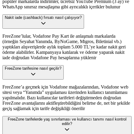
popüler markalarda indirimler, ücretsiz YouTube Premium (3 ay) ve
WhatsApp sınırsız mesajlaşma gibi ayrıcalıklı içerikler bulunur
Nakit iade (cashback) fırsatı nasıl çalışıyor?
FreeZone’lular, Vodafone Pay Kart ile anlaşmalı markalarda
(örneğin Seyahat Yanımda, ByNoGame, Migros, Biletinial vb.)
yaptıkları alışverişlerde aylık toplam 5.000 TL’ye kadar nakit geri
ödeme alabilirler. Kampanyaya katılarak ve ödeme yaparak nakit
iade doğrudan Vodafone Pay hesaplarına yüklenir
FreeZone tarifesine nasıl geçilir?
FreeZone’a geçmek için Vodafone mağazalarından, Vodafone web
sitesi veya “Yanımda” uygulaması üzerinden kullanıcı tanımlaması
yapılmalıdır. Bazı kullanıcılar tarifeleri değiştirmeden doğrudan
FreeZone avantajlarını aktifleştirebildiğini belirtse de, net bir şekilde
geçiş sağlamak için tarife değişikliği önerilir
FreeZone tarifelerde yaş sınırlaması ve kullanıcı tanımı nasıl kontrol
edilir?