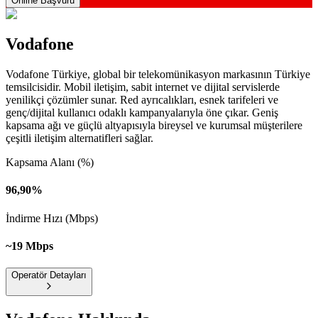
Online Başvuru
Vodafone
Vodafone Türkiye, global bir telekomünikasyon markasının Türkiye
temsilcisidir. Mobil iletişim, sabit internet ve dijital servislerde
yenilikçi çözümler sunar. Red ayrıcalıkları, esnek tarifeleri ve
genç/dijital kullanıcı odaklı kampanyalarıyla öne çıkar. Geniş
kapsama ağı ve güçlü altyapısıyla bireysel ve kurumsal müşterilere
çeşitli iletişim alternatifleri sağlar.
Kapsama Alanı (%)
96,90%
İndirme Hızı (Mbps)
~19 Mbps
Operatör Detayları