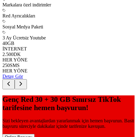
Markalara özel indirimler
Red Ayrıcalıkları
Sosyal Medya Paketi
3 Ay Ücretsiz Youtube
40
GB
İNTERNET
2.500
DK
HER YÖNE
250
SMS
HER YÖNE
Detay Gör
Genç Red 30 + 30 GB Sınırsız TikTok
tarifesine hemen başvurun!
Sizi bekleyen avantajlardan yararlanmak için hemen başvurun. Basit
başvuru süreciyle dakikalar içinde tarifenize kavuşun.