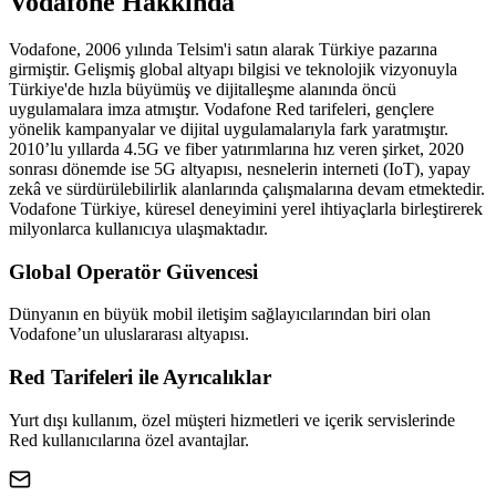
Vodafone
Hakkında
Vodafone, 2006 yılında Telsim'i satın alarak Türkiye pazarına
girmiştir. Gelişmiş global altyapı bilgisi ve teknolojik vizyonuyla
Türkiye'de hızla büyümüş ve dijitalleşme alanında öncü
uygulamalara imza atmıştır. Vodafone Red tarifeleri, gençlere
yönelik kampanyalar ve dijital uygulamalarıyla fark yaratmıştır.
2010’lu yıllarda 4.5G ve fiber yatırımlarına hız veren şirket, 2020
sonrası dönemde ise 5G altyapısı, nesnelerin interneti (IoT), yapay
zekâ ve sürdürülebilirlik alanlarında çalışmalarına devam etmektedir.
Vodafone Türkiye, küresel deneyimini yerel ihtiyaçlarla birleştirerek
milyonlarca kullanıcıya ulaşmaktadır.
Global Operatör Güvencesi
Dünyanın en büyük mobil iletişim sağlayıcılarından biri olan
Vodafone’un uluslararası altyapısı.
Red Tarifeleri ile Ayrıcalıklar
Yurt dışı kullanım, özel müşteri hizmetleri ve içerik servislerinde
Red kullanıcılarına özel avantajlar.