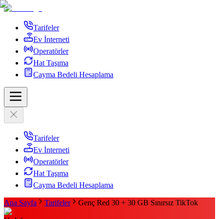
Tarifeler
Ev İnterneti
Operatörler
Hat Taşıma
Cayma Bedeli Hesaplama
Tarifeler
Ev İnterneti
Operatörler
Hat Taşıma
Cayma Bedeli Hesaplama
Ana Sayfa
Tarifeler
Genç Red 30 + 30 GB Sınırsız TikTok