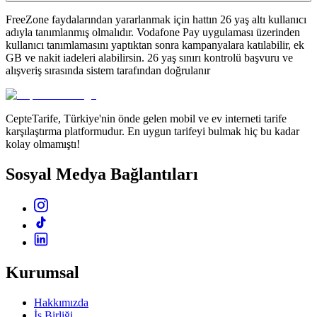
FreeZone faydalarından yararlanmak için hattın 26 yaş altı kullanıcı
adıyla tanımlanmış olmalıdır. Vodafone Pay uygulaması üzerinden
kullanıcı tanımlamasını yaptıktan sonra kampanyalara katılabilir, ek
GB ve nakit iadeleri alabilirsin. 26 yaş sınırı kontrolü başvuru ve
alışveriş sırasında sistem tarafından doğrulanır
CepteTarife, Türkiye'nin önde gelen mobil ve ev interneti tarife
karşılaştırma platformudur. En uygun tarifeyi bulmak hiç bu kadar
kolay olmamıştı!
Sosyal Medya Bağlantıları
Kurumsal
Hakkımızda
İş Birliği