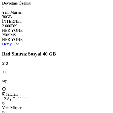
Devretme Özelliği
Yeni Müşteri
30
GB
İNTERNET
2.000
DK
HER YÖNE
250
SMS
HER YÖNE
Detay Gör
Red Sınırsız Sosyal 40 GB
512
TL
/ay
Faturalı
12
Ay Taahhütlü
Yeni Müşteri