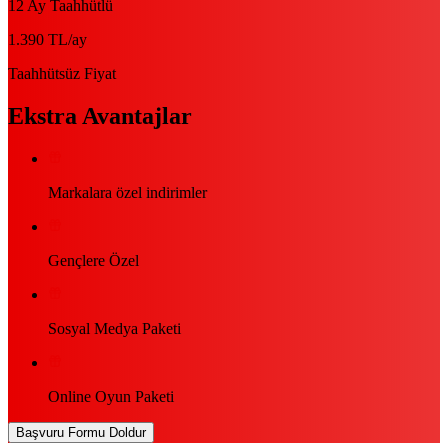
12 Ay Taahhütlü
1.390 TL
/ay
Taahhütsüz Fiyat
Ekstra Avantajlar
Markalara özel indirimler
Gençlere Özel
Sosyal Medya Paketi
Online Oyun Paketi
Başvuru Formu Doldur