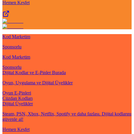
Hemen Keşfet
Kod Marketim
Sponsorlu
Kod Marketim
Sponsorlu
Dijital Kodlar ve E-Pinler Burada
Oyun, Uygulama ve Dijital Üyelikler
Oyun E-Pinleri
Cüzdan Kodları
Dijital Üyelikler
Steam, PSN, Xbox, Netflix, Spotify ve daha fazlası. Dijital kodlarını
güvenle al!
Hemen Keşfet