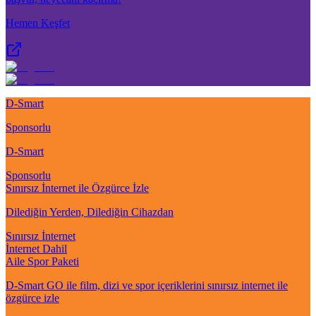
Hemen Keşfet
D-Smart
Sponsorlu
D-Smart
Sponsorlu
Sınırsız İnternet ile Özgürce İzle
Dilediğin Yerden, Dilediğin Cihazdan
Sınırsız İnternet
İnternet Dahil
Aile Spor Paketi
D-Smart GO ile film, dizi ve spor içeriklerini sınırsız internet ile
özgürce izle