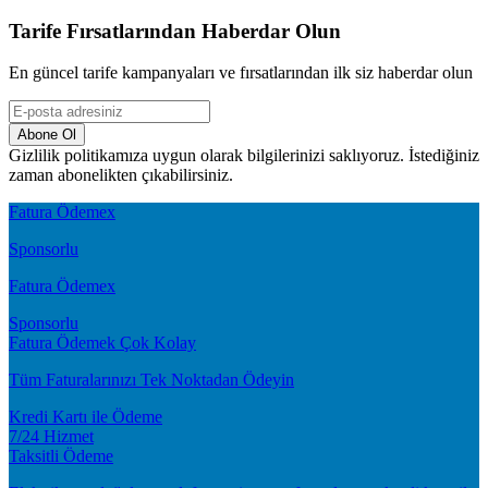
Tarife Fırsatlarından Haberdar Olun
En güncel tarife kampanyaları ve fırsatlarından ilk siz haberdar olun
Abone Ol
Gizlilik politikamıza uygun olarak bilgilerinizi saklıyoruz. İstediğiniz
zaman abonelikten çıkabilirsiniz.
Fatura Ödemex
Sponsorlu
Fatura Ödemex
Sponsorlu
Fatura Ödemek Çok Kolay
Tüm Faturalarınızı Tek Noktadan Ödeyin
Kredi Kartı ile Ödeme
7/24 Hizmet
Taksitli Ödeme