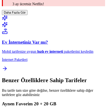
3 ay ücretsiz Netflix!
Daha Fazla Gör
Ev İnternetiniz Var mı?
Mobil tarifenize uygun
hızlı ev interneti
paketlerini keşfedin
İnternet Paketleri
Benzer Özelliklere Sahip Tarifeler
Bu tarife tam size göre değilse, benzer özelliklere sahip diğer
tarifelere göz atabilirsiniz
Aynen Favorim 20 + 20 GB