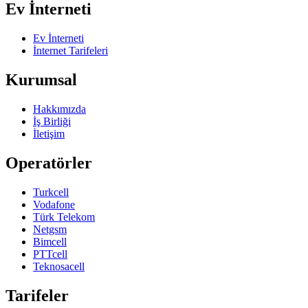
Ev İnterneti
Ev İnterneti
İnternet Tarifeleri
Kurumsal
Hakkımızda
İş Birliği
İletişim
Operatörler
Turkcell
Vodafone
Türk Telekom
Netgsm
Bimcell
PTTcell
Teknosacell
Tarifeler