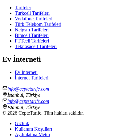
Tarifeler
Turkcell Tarifeleri
Vodafone Tarifeleri
Türk Telekom Tarifeleri
Netgsm Tarifeleri
Bimcell Tarifeleri
PTTcell Tarifeleri
Teknosacell Tarifeleri
Ev İnterneti
Ev İnterneti
İnternet Tarifeleri
info@ceptetarife.com
İstanbul, Türkiye
info@ceptetarife.com
İstanbul, Türkiye
©
2026
CepteTarife. Tüm hakları saklıdır.
Gizlilik
Kullanım Koşulları
Aydınlatma Metni