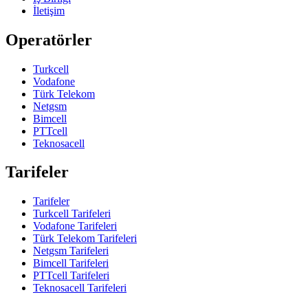
İletişim
Operatörler
Turkcell
Vodafone
Türk Telekom
Netgsm
Bimcell
PTTcell
Teknosacell
Tarifeler
Tarifeler
Turkcell Tarifeleri
Vodafone Tarifeleri
Türk Telekom Tarifeleri
Netgsm Tarifeleri
Bimcell Tarifeleri
PTTcell Tarifeleri
Teknosacell Tarifeleri