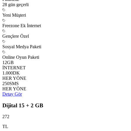
28 gün
geçerli
Yeni Müşteri
Freezone Ek İnternet
Gençlere Özel
Sosyal Medya Paketi
Online Oyun Paketi
12
GB
İNTERNET
1.000
DK
HER YÖNE
250
SMS
HER YÖNE
Detay Gör
Dijital 15 + 2 GB
272
TL