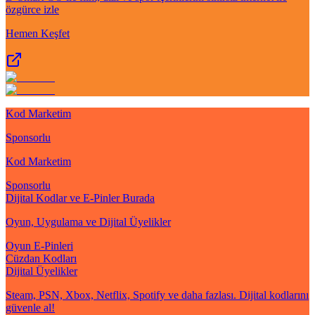
özgürce izle
Hemen Keşfet
Kod Marketim
Sponsorlu
Kod Marketim
Sponsorlu
Dijital Kodlar ve E-Pinler Burada
Oyun, Uygulama ve Dijital Üyelikler
Oyun E-Pinleri
Cüzdan Kodları
Dijital Üyelikler
Steam, PSN, Xbox, Netflix, Spotify ve daha fazlası. Dijital kodlarını
güvenle al!