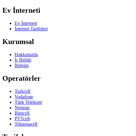
Ev İnterneti
Ev İnterneti
İnternet Tarifeleri
Kurumsal
Hakkımızda
İş Birliği
İletişim
Operatörler
Turkcell
Vodafone
Türk Telekom
Netgsm
Bimcell
PTTcell
Teknosacell