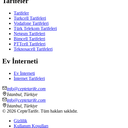
Tarifeler
Tarifeler
Turkcell Tarifeleri
Vodafone Tarifeleri
Türk Telekom Tarifeleri
Netgsm Tarifeleri
Bimcell Tarifeleri
PTTcell Tarifeleri
Teknosacell Tarifeleri
Ev İnterneti
Ev İnterneti
İnternet Tarifeleri
info@ceptetarife.com
İstanbul, Türkiye
info@ceptetarife.com
İstanbul, Türkiye
©
2026
CepteTarife. Tüm hakları saklıdır.
Gizlilik
Kullanım Koşulları