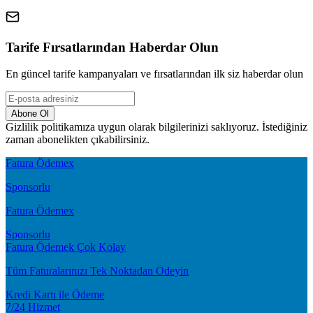
Tarife Fırsatlarından Haberdar Olun
En güncel tarife kampanyaları ve fırsatlarından ilk siz haberdar olun
Abone Ol
Gizlilik politikamıza uygun olarak bilgilerinizi saklıyoruz. İstediğiniz
zaman abonelikten çıkabilirsiniz.
Fatura Ödemex
Sponsorlu
Fatura Ödemex
Sponsorlu
Fatura Ödemek Çok Kolay
Tüm Faturalarınızı Tek Noktadan Ödeyin
Kredi Kartı ile Ödeme
7/24 Hizmet