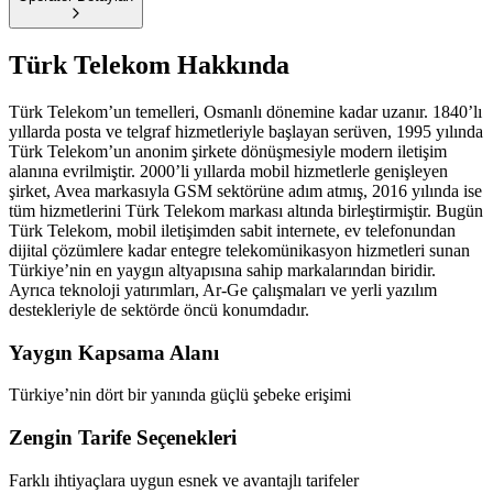
Türk Telekom
Hakkında
Türk Telekom’un temelleri, Osmanlı dönemine kadar uzanır. 1840’lı
yıllarda posta ve telgraf hizmetleriyle başlayan serüven, 1995 yılında
Türk Telekom’un anonim şirkete dönüşmesiyle modern iletişim
alanına evrilmiştir. 2000’li yıllarda mobil hizmetlerle genişleyen
şirket, Avea markasıyla GSM sektörüne adım atmış, 2016 yılında ise
tüm hizmetlerini Türk Telekom markası altında birleştirmiştir. Bugün
Türk Telekom, mobil iletişimden sabit internete, ev telefonundan
dijital çözümlere kadar entegre telekomünikasyon hizmetleri sunan
Türkiye’nin en yaygın altyapısına sahip markalarından biridir.
Ayrıca teknoloji yatırımları, Ar-Ge çalışmaları ve yerli yazılım
destekleriyle de sektörde öncü konumdadır.
Yaygın Kapsama Alanı
Türkiye’nin dört bir yanında güçlü şebeke erişimi
Zengin Tarife Seçenekleri
Farklı ihtiyaçlara uygun esnek ve avantajlı tarifeler