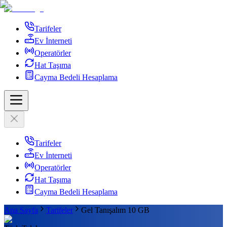
Tarifeler
Ev İnterneti
Operatörler
Hat Taşıma
Cayma Bedeli Hesaplama
Tarifeler
Ev İnterneti
Operatörler
Hat Taşıma
Cayma Bedeli Hesaplama
Ana Sayfa
Tarifeler
Gel Tanışalım 10 GB