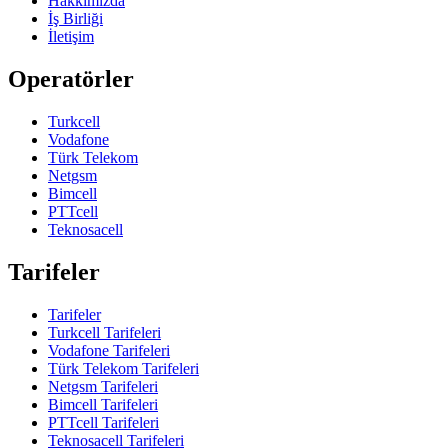
Hakkımızda
İş Birliği
İletişim
Operatörler
Turkcell
Vodafone
Türk Telekom
Netgsm
Bimcell
PTTcell
Teknosacell
Tarifeler
Tarifeler
Turkcell Tarifeleri
Vodafone Tarifeleri
Türk Telekom Tarifeleri
Netgsm Tarifeleri
Bimcell Tarifeleri
PTTcell Tarifeleri
Teknosacell Tarifeleri