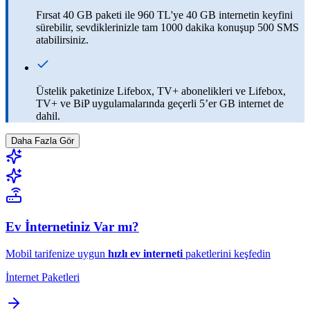
Fırsat 40 GB paketi ile 960 TL'ye 40 GB internetin keyfini
sürebilir, sevdiklerinizle tam 1000 dakika konuşup 500 SMS
atabilirsiniz.
Üstelik paketinize Lifebox, TV+ abonelikleri ve Lifebox,
TV+ ve BiP uygulamalarında geçerli 5’er GB internet de
dahil.​
Daha Fazla Gör
Ev İnternetiniz Var mı?
Mobil tarifenize uygun
hızlı ev interneti
paketlerini keşfedin
İnternet Paketleri