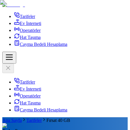
Tarifeler
Ev İnterneti
Operatörler
Hat Taşıma
Cayma Bedeli Hesaplama
Tarifeler
Ev İnterneti
Operatörler
Hat Taşıma
Cayma Bedeli Hesaplama
Ana Sayfa
Tarifeler
Fırsat 40 GB