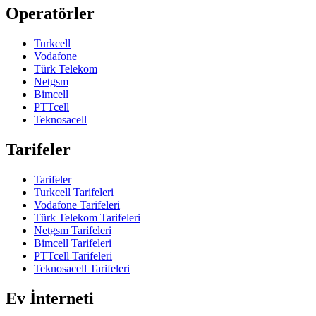
Operatörler
Turkcell
Vodafone
Türk Telekom
Netgsm
Bimcell
PTTcell
Teknosacell
Tarifeler
Tarifeler
Turkcell Tarifeleri
Vodafone Tarifeleri
Türk Telekom Tarifeleri
Netgsm Tarifeleri
Bimcell Tarifeleri
PTTcell Tarifeleri
Teknosacell Tarifeleri
Ev İnterneti