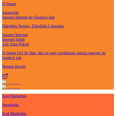
D-Smart
Sponsorlu
Sınırsız İnternet ile Özgürce İzle
Dilediğin Yerden, Dilediğin Cihazdan
Sınırsız İnternet
İnternet Dahil
Aile Spor Paketi
D-Smart GO ile film, dizi ve spor içeriklerini sınırsız internet ile
özgürce izle
Hemen Keşfet
Kod Marketim
Sponsorlu
Kod Marketim