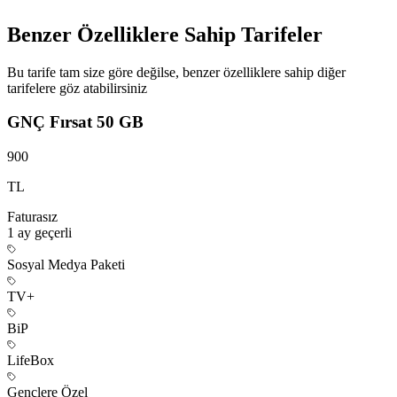
Benzer Özelliklere Sahip Tarifeler
Bu tarife tam size göre değilse, benzer özelliklere sahip diğer
tarifelere göz atabilirsiniz
GNÇ Fırsat 50 GB
900
TL
Faturasız
1 ay
geçerli
Sosyal Medya Paketi
TV+
BiP
LifeBox
Gençlere Özel