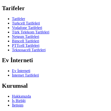
Tarifeler
Tarifeler
Turkcell Tarifeleri
Vodafone Tarifeleri
Türk Telekom Tarifeleri
Netgsm Tarifeleri
Bimcell Tarifeleri
PTTcell Tarifeleri
Teknosacell Tarifeleri
Ev İnterneti
Ev İnterneti
İnternet Tarifeleri
Kurumsal
Hakkımızda
İş Birliği
İletişim