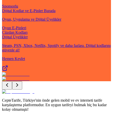
Sponsorlu
Dijital Kodlar ve E-Pinler Burada
Oyun, Uygulama ve Dijital Üyelikler
Oyun E-Pinleri
Cüzdan Kodları
Dijital Üyelikler
Steam, PSN, Xbox, Netflix, Spotify ve daha fazlası. Dijital kodlarını
güvenle al!
Hemen Keşfet
CepteTarife, Türkiye'nin önde gelen mobil ve ev interneti tarife
karşılaştırma platformudur. En uygun tarifeyi bulmak hiç bu kadar
kolay olmamıştı!