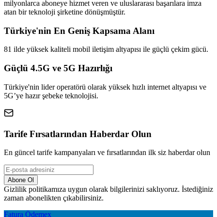
milyonlarca aboneye hizmet veren ve uluslararası başarılara imza
atan bir teknoloji şirketine dönüşmüştür.
Türkiye'nin En Geniş Kapsama Alanı
81 ilde yüksek kaliteli mobil iletişim altyapısı ile güçlü çekim gücü.
Güçlü 4.5G ve 5G Hazırlığı
Türkiye'nin lider operatörü olarak yüksek hızlı internet altyapısı ve
5G’ye hazır şebeke teknolojisi.
Tarife Fırsatlarından Haberdar Olun
En güncel tarife kampanyaları ve fırsatlarından ilk siz haberdar olun
Abone Ol
Gizlilik politikamıza uygun olarak bilgilerinizi saklıyoruz. İstediğiniz
zaman abonelikten çıkabilirsiniz.
Fatura Ödemex