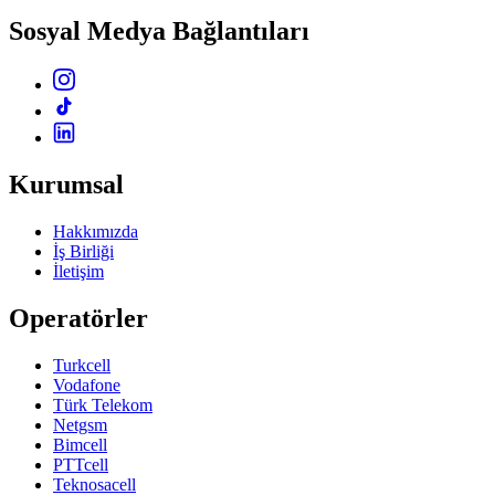
Sosyal Medya Bağlantıları
Kurumsal
Hakkımızda
İş Birliği
İletişim
Operatörler
Turkcell
Vodafone
Türk Telekom
Netgsm
Bimcell
PTTcell
Teknosacell