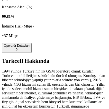
Kapsama Alanı (%)
99,81%
İndirme Hızı (Mbps)
~37 Mbps
Operatör Detayları
Turkcell
Hakkında
1994 yılında Türkiye’nin ilk GSM operatörü olarak kurulan
Turkcell, mobil iletişim sektörünün öncüsü olmuştur. Kuruluşundan
itibaren teknolojiye yaptığı yatırımlarla sektöre yön vermiş, 2015
yılında 4.5G hizmetini sunan ilk operatörlerden biri olmuştur. Yıllar
içinde sadece mobil hizmet sunan bir şirket olmaktan çıkarak dijital
servisler, fiber internet, kurumsal çözümler ve finansal teknolojiler
alanlarında da faaliyet göstermeye başlamıştır. BiP, lifebox, TV+ ve
fizy gibi dijital servislerle hem bireysel hem kurumsal kullanıcılar
için dijital bir ekosistem kurmuştur. Turkcell, günümüzde