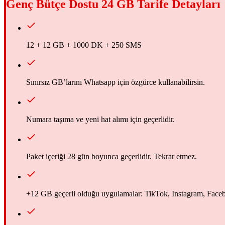
Genç Bütçe Dostu 24 GB
Tarife Detayları
12 + 12 GB + 1000 DK + 250 SMS
Sınırsız GB’larını Whatsapp için özgürce kullanabilirsin.
Numara taşıma ve yeni hat alımı için geçerlidir.
Paket içeriği 28 gün boyunca geçerlidir. Tekrar etmez.
+12 GB geçerli olduğu uygulamalar: TikTok, Instagram, Faceb