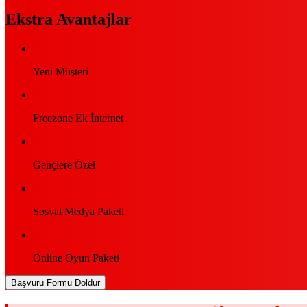
Ekstra Avantajlar
Yeni Müşteri
Freezone Ek İnternet
Gençlere Özel
Sosyal Medya Paketi
Online Oyun Paketi
Başvuru Formu Doldur