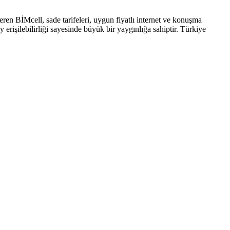
ren BİMcell, sade tarifeleri, uygun fiyatlı internet ve konuşma
 erişilebilirliği sayesinde büyük bir yaygınlığa sahiptir. Türkiye