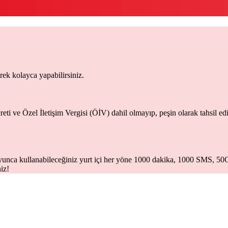
ek kolayca yapabilirsiniz.
eti ve Özel İletişim Vergisi (ÖİV) dahil olmayıp, peşin olarak tahsil edi
ca kullanabileceğiniz yurt içi her yöne 1000 dakika, 1000 SMS, 50GB c
iz!