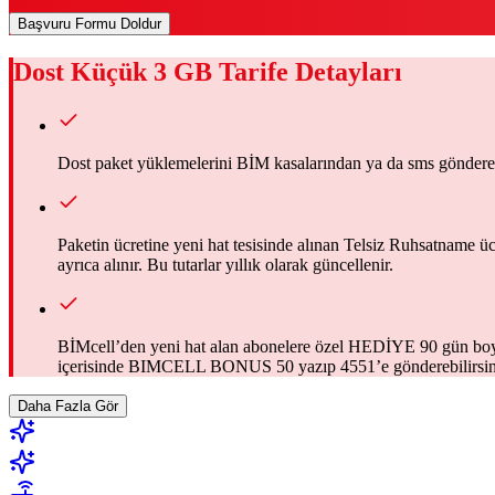
Başvuru Formu Doldur
Dost Küçük 3 GB
Tarife Detayları
Dost paket yüklemelerini BİM kasalarından ya da sms gönderer
Paketin ücretine yeni hat tesisinde alınan Telsiz Ruhsatname ücr
ayrıca alınır. Bu tutarlar yıllık olarak güncellenir.
BİMcell’den yeni hat alan abonelere özel HEDİYE 90 gün boyun
içerisinde BIMCELL BONUS 50 yazıp 4551’e gönderebilirsin
Daha Fazla Gör