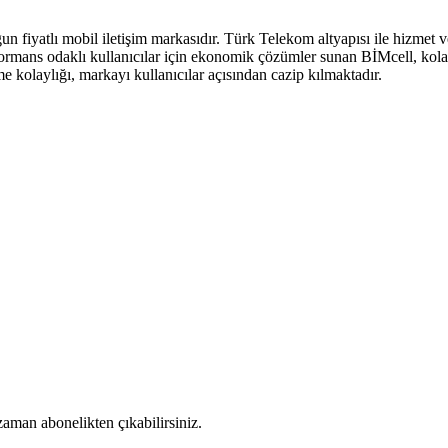
fiyatlı mobil iletişim markasıdır. Türk Telekom altyapısı ile hizmet ve
erformans odaklı kullanıcılar için ekonomik çözümler sunan BİMcell, kolay
 kolaylığı, markayı kullanıcılar açısından cazip kılmaktadır.
 zaman abonelikten çıkabilirsiniz.