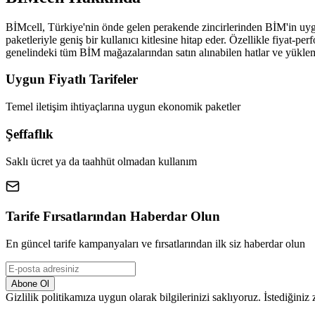
BİMcell, Türkiye'nin önde gelen perakende zincirlerinden BİM'in uygun 
paketleriyle geniş bir kullanıcı kitlesine hitap eder. Özellikle fiyat-p
genelindeki tüm BİM mağazalarından satın alınabilen hatlar ve yükleme
Uygun Fiyatlı Tarifeler
Temel iletişim ihtiyaçlarına uygun ekonomik paketler
Şeffaflık
Saklı ücret ya da taahhüt olmadan kullanım
Tarife Fırsatlarından Haberdar Olun
En güncel tarife kampanyaları ve fırsatlarından ilk siz haberdar olun
Abone Ol
Gizlilik politikamıza uygun olarak bilgilerinizi saklıyoruz. İstediğiniz