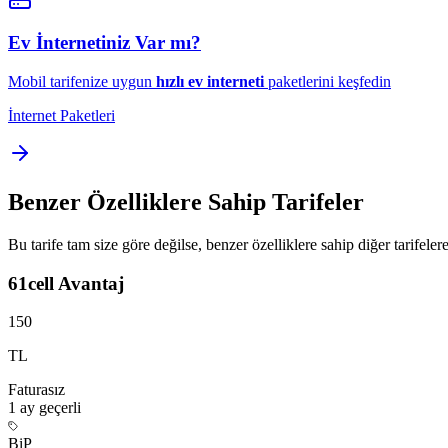
Ev İnternetiniz Var mı?
Mobil tarifenize uygun
hızlı ev interneti
paketlerini keşfedin
İnternet Paketleri
Benzer Özelliklere Sahip Tarifeler
Bu tarife tam size göre değilse, benzer özelliklere sahip diğer tarifelere
61cell Avantaj
150
TL
Faturasız
1 ay
geçerli
BiP