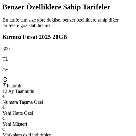
Benzer Özelliklere Sahip Tarifeler
Bu tarife tam size göre değilse, benzer özelliklere sahip diğer
tarifelere göz atabilirsiniz
Kırmızı Fırsat 2025 20GB
300
TL
/ay
Faturalı
12
Ay Taahhütlü
Numara Taşıma Özel
Yeni Hatta Özel
Yeni Müşteri
Markalara özel indirimler