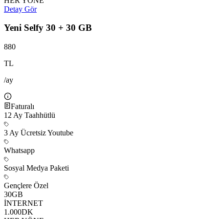
HER YÖNE
Detay Gör
Yeni Selfy 30 + 30 GB
880
TL
/ay
Faturalı
12
Ay Taahhütlü
3 Ay Ücretsiz Youtube
Whatsapp
Sosyal Medya Paketi
Gençlere Özel
30
GB
İNTERNET
1.000
DK