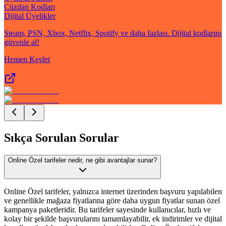
Cüzdan Kodları
Dijital Üyelikler
Steam, PSN, Xbox, Netflix, Spotify ve daha fazlası. Dijital kodlarını
güvenle al!
Hemen Keşfet
Sıkça Sorulan Sorular
Online Özel tarifeler nedir, ne gibi avantajlar sunar?
Online Özel tarifeler, yalnızca internet üzerinden başvuru yapılabilen
ve genellikle mağaza fiyatlarına göre daha uygun fiyatlar sunan özel
kampanya paketleridir. Bu tarifeler sayesinde kullanıcılar, hızlı ve
kolay bir şekilde başvurularını tamamlayabilir, ek indirimler ve dijital