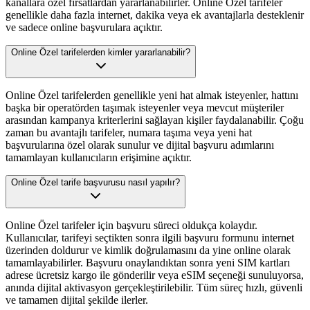
kanallara özel fırsatlardan yararlanabilirler. Online Özel tarifeler
genellikle daha fazla internet, dakika veya ek avantajlarla desteklenir
ve sadece online başvurulara açıktır.
Online Özel tarifelerden kimler yararlanabilir?
Online Özel tarifelerden genellikle yeni hat almak isteyenler, hattını
başka bir operatörden taşımak isteyenler veya mevcut müşteriler
arasından kampanya kriterlerini sağlayan kişiler faydalanabilir. Çoğu
zaman bu avantajlı tarifeler, numara taşıma veya yeni hat
başvurularına özel olarak sunulur ve dijital başvuru adımlarını
tamamlayan kullanıcıların erişimine açıktır.
Online Özel tarife başvurusu nasıl yapılır?
Online Özel tarifeler için başvuru süreci oldukça kolaydır.
Kullanıcılar, tarifeyi seçtikten sonra ilgili başvuru formunu internet
üzerinden doldurur ve kimlik doğrulamasını da yine online olarak
tamamlayabilirler. Başvuru onaylandıktan sonra yeni SIM kartları
adrese ücretsiz kargo ile gönderilir veya eSIM seçeneği sunuluyorsa,
anında dijital aktivasyon gerçekleştirilebilir. Tüm süreç hızlı, güvenli
ve tamamen dijital şekilde ilerler.