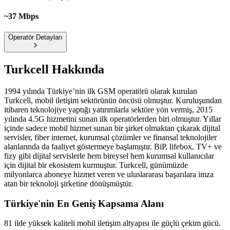
~37 Mbps
Operatör Detayları
Turkcell
Hakkında
1994 yılında Türkiye’nin ilk GSM operatörü olarak kurulan
Turkcell, mobil iletişim sektörünün öncüsü olmuştur. Kuruluşundan
itibaren teknolojiye yaptığı yatırımlarla sektöre yön vermiş, 2015
yılında 4.5G hizmetini sunan ilk operatörlerden biri olmuştur. Yıllar
içinde sadece mobil hizmet sunan bir şirket olmaktan çıkarak dijital
servisler, fiber internet, kurumsal çözümler ve finansal teknolojiler
alanlarında da faaliyet göstermeye başlamıştır. BiP, lifebox, TV+ ve
fizy gibi dijital servislerle hem bireysel hem kurumsal kullanıcılar
için dijital bir ekosistem kurmuştur. Turkcell, günümüzde
milyonlarca aboneye hizmet veren ve uluslararası başarılara imza
atan bir teknoloji şirketine dönüşmüştür.
Türkiye'nin En Geniş Kapsama Alanı
81 ilde yüksek kaliteli mobil iletişim altyapısı ile güçlü çekim gücü.