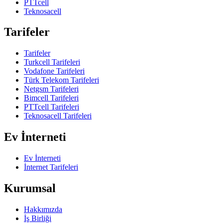
PTTcell
Teknosacell
Tarifeler
Tarifeler
Turkcell Tarifeleri
Vodafone Tarifeleri
Türk Telekom Tarifeleri
Netgsm Tarifeleri
Bimcell Tarifeleri
PTTcell Tarifeleri
Teknosacell Tarifeleri
Ev İnterneti
Ev İnterneti
İnternet Tarifeleri
Kurumsal
Hakkımızda
İş Birliği