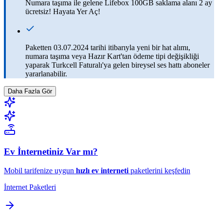
Numara taşıma ile gelene Lifebox 100GB saklama alanı 2 ay
ücretsiz​! Hayata Yer Aç!
Paketten 03.07.2024 tarihi itibarıyla yeni bir hat alımı,
numara taşıma veya Hazır Kart'tan ödeme tipi değişikliği
yaparak Turkcell Faturalı'ya gelen bireysel ses hattı aboneler
yararlanabilir.
Daha Fazla Gör
Ev İnternetiniz Var mı?
Mobil tarifenize uygun
hızlı ev interneti
paketlerini keşfedin
İnternet Paketleri