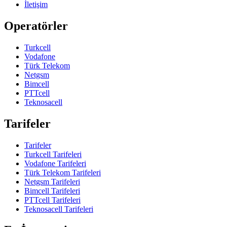
İletişim
Operatörler
Turkcell
Vodafone
Türk Telekom
Netgsm
Bimcell
PTTcell
Teknosacell
Tarifeler
Tarifeler
Turkcell Tarifeleri
Vodafone Tarifeleri
Türk Telekom Tarifeleri
Netgsm Tarifeleri
Bimcell Tarifeleri
PTTcell Tarifeleri
Teknosacell Tarifeleri