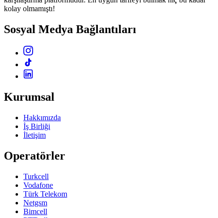
kolay olmamıştı!
Sosyal Medya Bağlantıları
Kurumsal
Hakkımızda
İş Birliği
İletişim
Operatörler
Turkcell
Vodafone
Türk Telekom
Netgsm
Bimcell