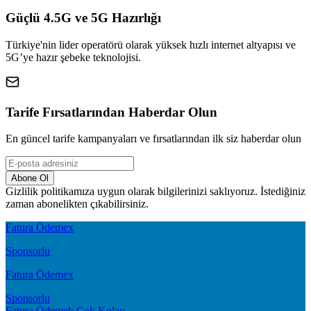
Güçlü 4.5G ve 5G Hazırlığı
Türkiye'nin lider operatörü olarak yüksek hızlı internet altyapısı ve
5G’ye hazır şebeke teknolojisi.
Tarife Fırsatlarından Haberdar Olun
En güncel tarife kampanyaları ve fırsatlarından ilk siz haberdar olun
Abone Ol
Gizlilik politikamıza uygun olarak bilgilerinizi saklıyoruz. İstediğiniz
zaman abonelikten çıkabilirsiniz.
Fatura Ödemex
Sponsorlu
Fatura Ödemex
Sponsorlu
Fatura Ödemek Çok Kolay