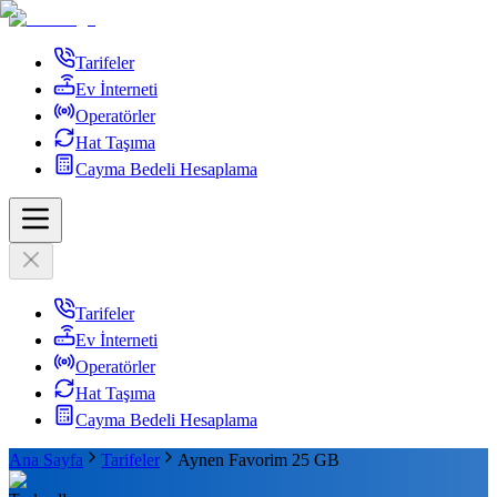
Tarifeler
Ev İnterneti
Operatörler
Hat Taşıma
Cayma Bedeli Hesaplama
Tarifeler
Ev İnterneti
Operatörler
Hat Taşıma
Cayma Bedeli Hesaplama
Ana Sayfa
Tarifeler
Aynen Favorim 25 GB