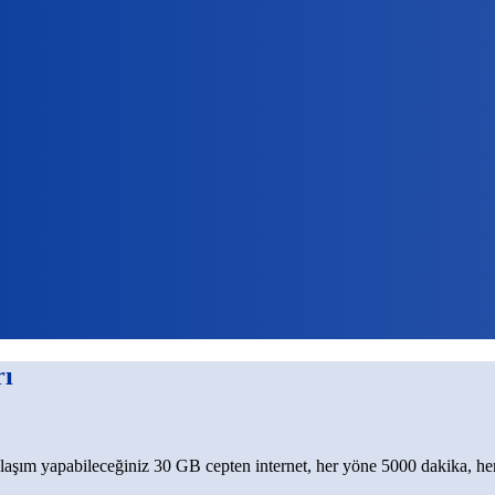
rı
 paylaşım yapabileceğiniz 30 GB cepten internet, her yöne 5000 dakik