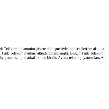
Türk Telekom’un anonim şirkete dönüşmesiyle modern iletişim alanına
ni Türk Telekom markası altında birleştirmiştir. Bugün Türk Telekom,
yapısına sahip markalarından biridir. Ayrıca teknoloji yatırımları, Ar-