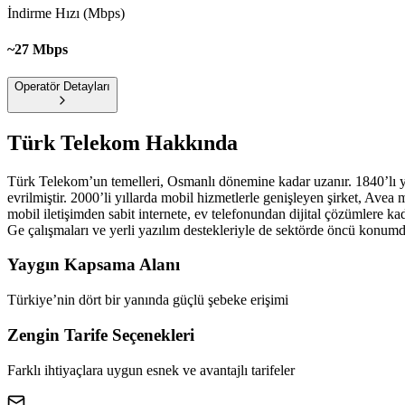
İndirme Hızı (Mbps)
~27 Mbps
Operatör Detayları
Türk Telekom
Hakkında
Türk Telekom’un temelleri, Osmanlı dönemine kadar uzanır. 1840’lı yı
evrilmiştir. 2000’li yıllarda mobil hizmetlerle genişleyen şirket, Av
mobil iletişimden sabit internete, ev telefonundan dijital çözümlere k
Ge çalışmaları ve yerli yazılım destekleriyle de sektörde öncü konumd
Yaygın Kapsama Alanı
Türkiye’nin dört bir yanında güçlü şebeke erişimi
Zengin Tarife Seçenekleri
Farklı ihtiyaçlara uygun esnek ve avantajlı tarifeler