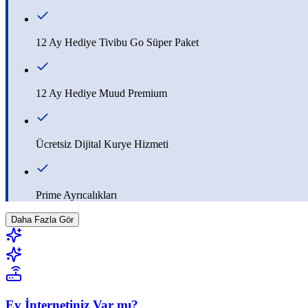
12 Ay Hediye Tivibu Go Süper Paket
12 Ay Hediye Muud Premium
Ücretsiz Dijital Kurye Hizmeti
Prime Ayrıcalıkları
Daha Fazla Gör
Ev İnternetiniz Var mı?