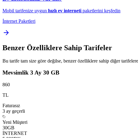
Mobil tarifenize uygun
hızlı ev interneti
paketlerini keşfedin
İnternet Paketleri
Benzer Özelliklere Sahip Tarifeler
Bu tarife tam size göre değilse, benzer özelliklere sahip diğer tarifelere
Mevsimlik 3 Ay 30 GB
860
TL
Faturasız
3 ay
geçerli
Yeni Müşteri
30
GB
İNTERNET