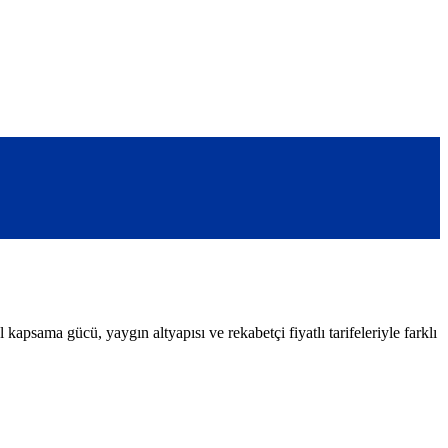
apsama gücü, yaygın altyapısı ve rekabetçi fiyatlı tarifeleriyle farklı