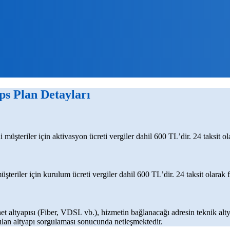
ps
Plan Detayları
üşteriler için aktivasyon ücreti vergiler dahil 600 TL’dir. 24 taksit ola
eriler için kurulum ücreti vergiler dahil 600 TL’dir. 24 taksit olarak f
net altyapısı (Fiber, VDSL vb.), hizmetin bağlanacağı adresin teknik alty
yapılan altyapı sorgulaması sonucunda netleşmektedir.