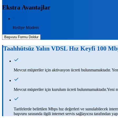
Ekstra Avantajlar
Hediye Modem
Başvuru Formu Doldur
Taahhütsüz Yalın VDSL Hız Keyfi 100 Mb
Mevcut müşteriler için aktivasyon ücreti bulunmamaktadır. Yeni m
Mevcut müşteriler için kurulum ücreti bulunmamaktadır.Yeni müşt
Tarifelerde belirtilen Mbps hız değerleri ve sunulabilecek inter
başvuru sırasında ilgili internet servis sağlayıcısı tarafından 