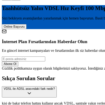
Taahhütsüz Yalın VDSL Hız Keyfi 100 Mb
Sizi bekleyen avantajlardan yararlanmak için hemen başvurun. Basit ba
Online Başvuru
İnternet Plan Fırsatlarından Haberdar Olun
En güncel internet kampanyaları ve fırsatlarından ilk siz haberdar olu
Abone Ol
Gizlilik politikamıza uygun olarak bilgilerinizi saklıyoruz. İstediğiniz
Sıkça Sorulan Sorular
VDSL ile ADSL arasındaki fark nedir?
kisi de bakır telefon hattını kullanır ancak VDSL, santrale yakın ye