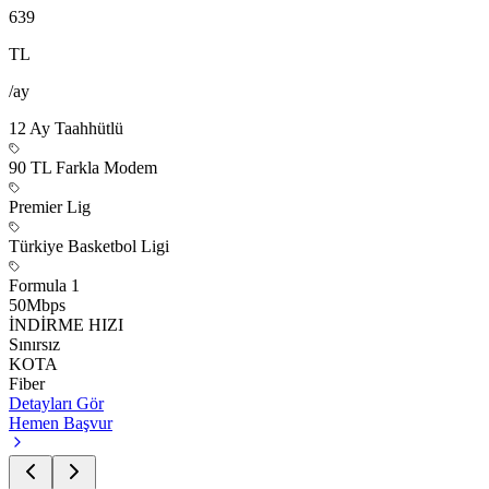
639
TL
/ay
12
Ay Taahhütlü
90 TL Farkla Modem
Premier Lig
Türkiye Basketbol Ligi
Formula 1
50
Mbps
İNDİRME HIZI
Sınırsız
KOTA
Fiber
Detayları Gör
Hemen Başvur