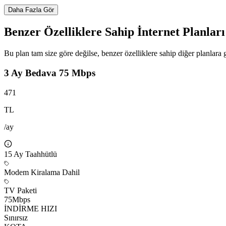
Daha Fazla Gör
Benzer Özelliklere Sahip İnternet Planları
Bu plan tam size göre değilse, benzer özelliklere sahip diğer planlara g
3 Ay Bedava 75 Mbps
471
TL
/ay
15
Ay Taahhütlü
Modem Kiralama Dahil
TV Paketi
75
Mbps
İNDİRME HIZI
Sınırsız