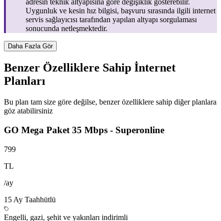
adresin teknik altyapısına göre değişiklik gösterebilir.
Uygunluk ve kesin hız bilgisi, başvuru sırasında ilgili internet
servis sağlayıcısı tarafından yapılan altyapı sorgulaması
sonucunda netleşmektedir.
Daha Fazla Gör
Benzer Özelliklere Sahip İnternet
Planları
Bu plan tam size göre değilse, benzer özelliklere sahip diğer planlara
göz atabilirsiniz
GO Mega Paket 35 Mbps - Superonline
799
TL
/ay
15
Ay Taahhütlü
Engelli, gazi, şehit ve yakınları indirimli