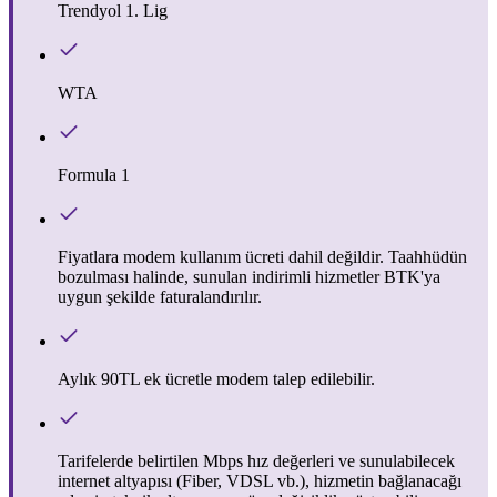
Trendyol 1. Lig
WTA
Formula 1
Fiyatlara modem kullanım ücreti dahil değildir. Taahhüdün
bozulması halinde, sunulan indirimli hizmetler BTK'ya
uygun şekilde faturalandırılır.
Aylık 90TL ek ücretle modem talep edilebilir.
Tarifelerde belirtilen Mbps hız değerleri ve sunulabilecek
internet altyapısı (Fiber, VDSL vb.), hizmetin bağlanacağı