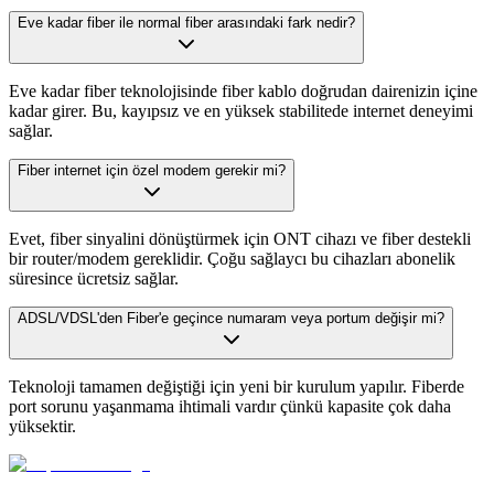
Eve kadar fiber ile normal fiber arasındaki fark nedir?
Eve kadar fiber teknolojisinde fiber kablo doğrudan dairenizin içine
kadar girer. Bu, kayıpsız ve en yüksek stabilitede internet deneyimi
sağlar.
Fiber internet için özel modem gerekir mi?
Evet, fiber sinyalini dönüştürmek için ONT cihazı ve fiber destekli
bir router/modem gereklidir. Çoğu sağlaycı bu cihazları abonelik
süresince ücretsiz sağlar.
ADSL/VDSL'den Fiber'e geçince numaram veya portum değişir mi?
Teknoloji tamamen değiştiği için yeni bir kurulum yapılır. Fiberde
port sorunu yaşanmama ihtimali vardır çünkü kapasite çok daha
yüksektir.