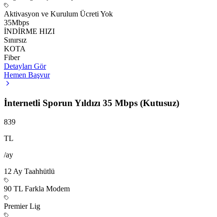
Aktivasyon ve Kurulum Ücreti Yok
35
Mbps
İNDİRME HIZI
Sınırsız
KOTA
Fiber
Detayları Gör
Hemen Başvur
İnternetli Sporun Yıldızı 35 Mbps (Kutusuz)
839
TL
/ay
12
Ay Taahhütlü
90 TL Farkla Modem
Premier Lig