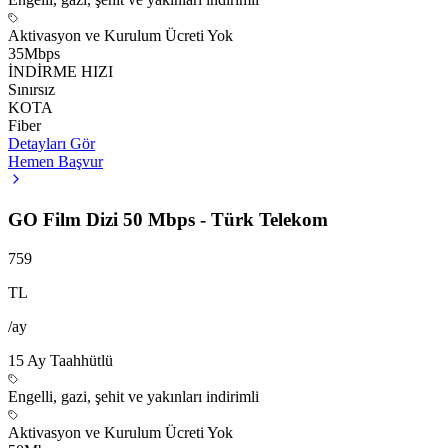
Aktivasyon ve Kurulum Ücreti Yok
35
Mbps
İNDİRME HIZI
Sınırsız
KOTA
Fiber
Detayları Gör
Hemen Başvur
GO Film Dizi 50 Mbps - Türk Telekom
759
TL
/ay
15
Ay Taahhütlü
Engelli, gazi, şehit ve yakınları indirimli
Aktivasyon ve Kurulum Ücreti Yok