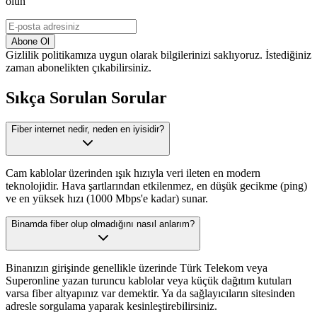
olun
Abone Ol
Gizlilik politikamıza uygun olarak bilgilerinizi saklıyoruz. İstediğiniz
zaman abonelikten çıkabilirsiniz.
Sıkça Sorulan Sorular
Fiber internet nedir, neden en iyisidir?
Cam kablolar üzerinden ışık hızıyla veri ileten en modern
teknolojidir. Hava şartlarından etkilenmez, en düşük gecikme (ping)
ve en yüksek hızı (1000 Mbps'e kadar) sunar.
Binamda fiber olup olmadığını nasıl anlarım?
Binanızın girişinde genellikle üzerinde Türk Telekom veya
Superonline yazan turuncu kablolar veya küçük dağıtım kutuları
varsa fiber altyapınız var demektir. Ya da sağlayıcıların sitesinden
adresle sorgulama yaparak kesinleştirebilirsiniz.