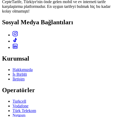
CepteTarife, Türkiye'nin önde gelen mobil ve ev interneti tarife
karşılaştırma platformudur. En uygun tarifeyi bulmak hiç bu kadar
kolay olmamıştı!
Sosyal Medya Bağlantıları
Kurumsal
Hakkımızda
İş Birliği
İletişim
Operatörler
Turkcell
Vodafone
Türk Telekom
Netgsm