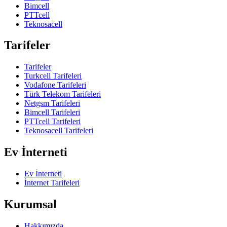
Bimcell
PTTcell
Teknosacell
Tarifeler
Tarifeler
Turkcell Tarifeleri
Vodafone Tarifeleri
Türk Telekom Tarifeleri
Netgsm Tarifeleri
Bimcell Tarifeleri
PTTcell Tarifeleri
Teknosacell Tarifeleri
Ev İnterneti
Ev İnterneti
İnternet Tarifeleri
Kurumsal
Hakkımızda