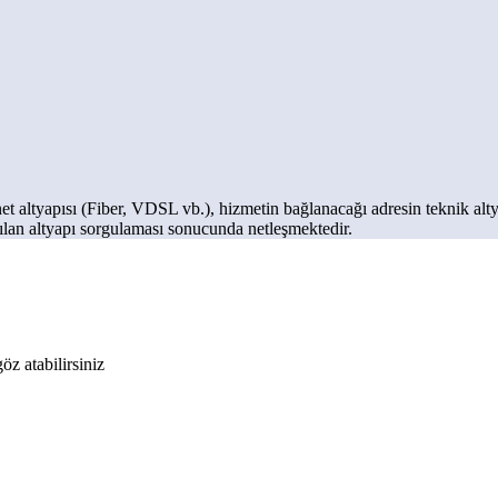
net altyapısı (Fiber, VDSL vb.), hizmetin bağlanacağı adresin teknik alty
yapılan altyapı sorgulaması sonucunda netleşmektedir.
öz atabilirsiniz